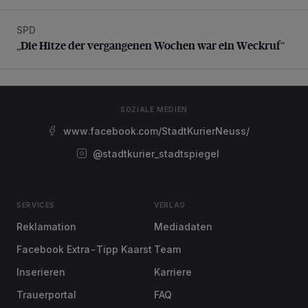
SPD
„Die Hitze der vergangenen Wochen war ein Weckruf“
„Die Hitze der vergangenen Wochen war ein Weckruf“
SOZIALE MEDIEN
www.facebook.com/StadtKurierNeuss/
@stadtkurier_stadtspiegel
SERVICES
VERLAG
Reklamation
Mediadaten
Facebook Extra-Tipp Kaarst
Team
Inserieren
Karriere
Trauerportal
FAQ