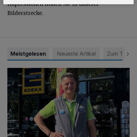
Impressionen finden Sie in unserer
Bilderstrecke.
Meistgelesen
Neueste Artikel
Zum Thema
Gutschein im Wert von 200 Euro von Edeka Paul