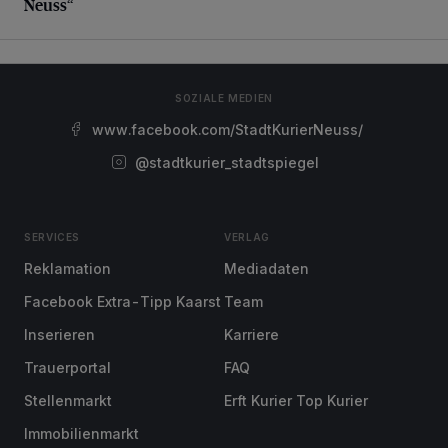
Neuss“
SOZIALE MEDIEN
www.facebook.com/StadtKurierNeuss/
@stadtkurier_stadtspiegel
SERVICES
VERLAG
Reklamation
Mediadaten
Facebook Extra-Tipp Kaarst
Team
Inserieren
Karriere
Trauerportal
FAQ
Stellenmarkt
Erft Kurier Top Kurier
Immobilienmarkt