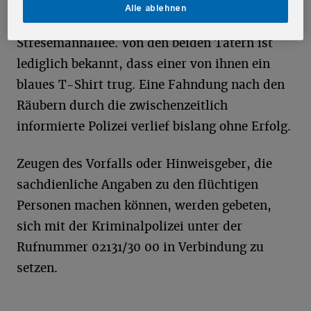
Alle ablehnen
Anschließend floh das Duo zu Fuß in Richtung
Stresemannallee. Von den beiden Tätern ist
lediglich bekannt, dass einer von ihnen ein
blaues T-Shirt trug. Eine Fahndung nach den
Räubern durch die zwischenzeitlich
informierte Polizei verlief bislang ohne Erfolg.
Zeugen des Vorfalls oder Hinweisgeber, die
sachdienliche Angaben zu den flüchtigen
Personen machen können, werden gebeten,
sich mit der Kriminalpolizei unter der
Rufnummer 02131/30 00 in Verbindung zu
setzen.