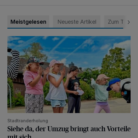
Meistgelesen
Neueste Artikel
Zum Thema
Siehe da, der Umzug bringt auch Vorteile mit sich
Stadtranderholung
Siehe da, der Umzug bringt auch Vorteile
mit sich