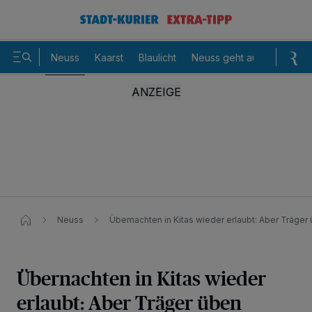
Neuss
Kaarst
Blaulicht
Neuss geht aus
Sommer
Neuss
Übernachten in Kitas wieder erlaubt: Aber Träger 
Übernachten in Kitas wieder
erlaubt: Aber Träger üben