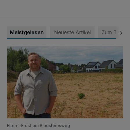
Meistgelesen
Neueste Artikel
Zum Thema
Spielplatz ist längst überfällig
Eltern-Frust am Blausteinsweg