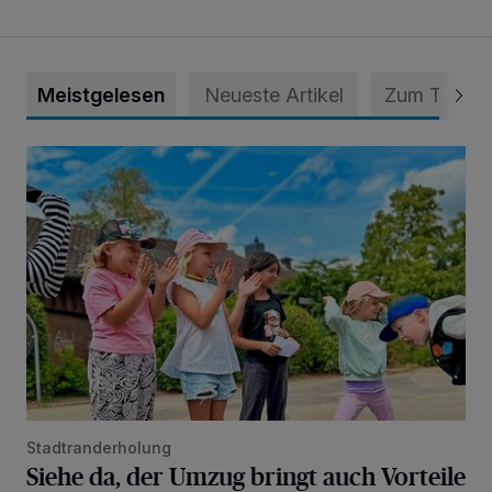
Meistgelesen
Neueste Artikel
Zum Thema
Siehe da, der Umzug bringt auch Vorteile mit sich
Stadtranderholung
Siehe da, der Umzug bringt auch Vorteile