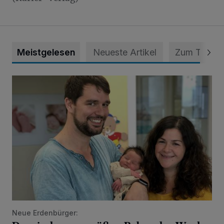
Meistgelesen
Neueste Artikel
Zum Thema
Das sind unsere süßen Babys der Woche
Neue Erdenbürger: