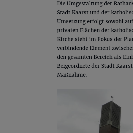
Die Umgestaltung der Rathaus
Stadt Kaarst und der katholi
Umsetzung erfolgt sowohl auf 
privaten Flächen der katholis
Kirche steht im Fokus der Pla
verbindende Element zwischen
den gesamten Bereich als Einh
Beigeordnete der Stadt Kaarst,
Maßnahme.