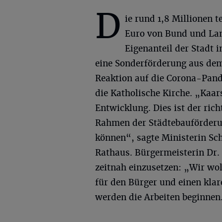
D
ie rund 1,8 Millionen 
Euro von Bund und Lan
Eigenanteil der Stadt 
eine Sonderförderung aus de
Reaktion auf die Corona-Pande
die Katholische Kirche. „Kaars
Entwicklung. Dies ist der rich
Rahmen der Städtebauförderun
können“, sagte Ministerin Sc
Rathaus. Bürgermeisterin Dr. 
zeitnah einzusetzen: „Wir wol
für den Bürger und einen kla
werden die Arbeiten beginnen