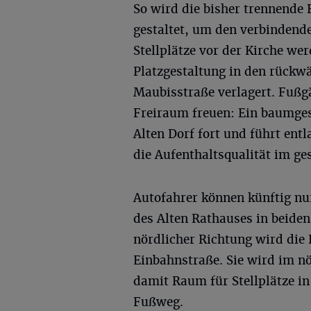
So wird die bisher trennende 
gestaltet, um den verbindende
Stellplätze vor der Kirche we
Platzgestaltung in den rückw
Maubisstraße verlagert. Fußg
Freiraum freuen: Ein baumge
Alten Dorf fort und führt ent
die Aufenthaltsqualität im ge
Autofahrer können künftig nu
des Alten Rathauses in beiden
nördlicher Richtung wird die
Einbahnstraße. Sie wird im n
damit Raum für Stellplätze i
Fußweg.