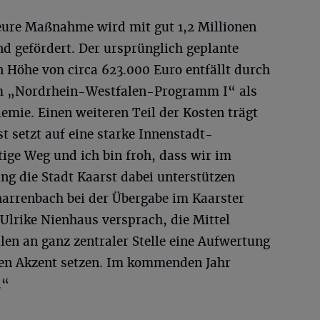
teure Maßnahme wird mit gut 1,2 Millionen
d gefördert. Der ursprünglich geplante
in Höhe von circa 623.000 Euro entfällt durch
m „Nordrhein-Westfalen-Programm I“ als
mie. Einen weiteren Teil der Kosten trägt
t setzt auf eine starke Innenstadt-
tige Weg und ich bin froh, dass wir im
g die Stadt Kaarst dabei unterstützen
harrenbach bei der Übergabe im Kaarster
Ulrike Nienhaus versprach, die Mittel
len an ganz zentraler Stelle eine Aufwertung
ren Akzent setzen. Im kommenden Jahr
.“