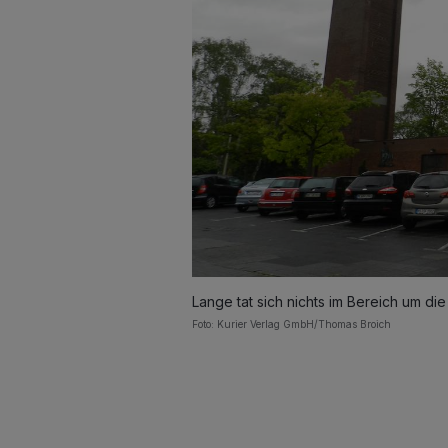
Lange tat sich nichts im Bereich um die 
Foto: Kurier Verlag GmbH/Thomas Broich