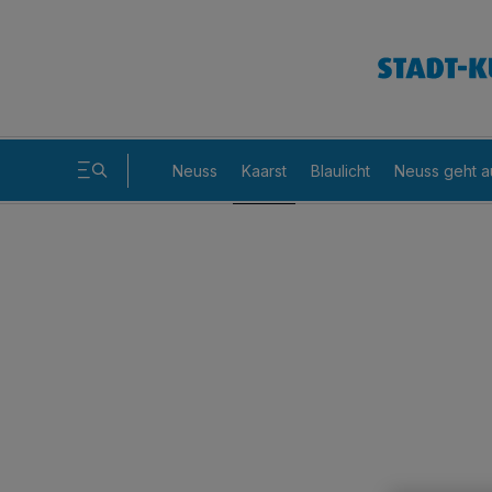
Neuss
Kaarst
Blaulicht
Neuss geht a