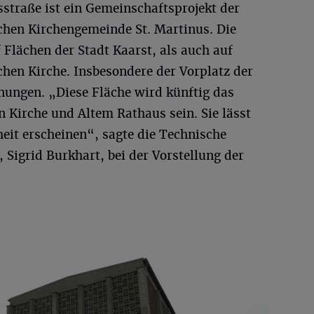
straße ist ein Gemeinschaftsprojekt der
schen Kirchengemeinde St. Martinus. Die
Flächen der Stadt Kaarst, als auch auf
chen Kirche. Insbesondere der Vorplatz der
nungen. „Diese Fläche wird künftig das
 Kirche und Altem Rathaus sein. Sie lässt
eit erscheinen“, sagte die Technische
 Sigrid Burkhart, bei der Vorstellung der