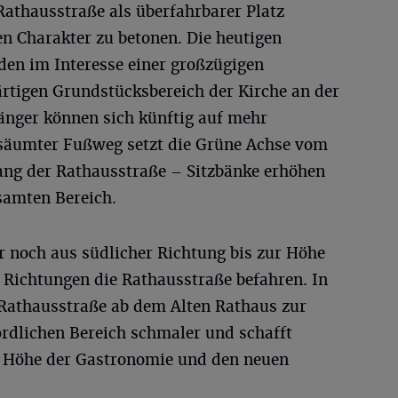
Rathausstraße als überfahrbarer Platz
n Charakter zu betonen. Die heutigen
rden im Interesse einer großzügigen
ärtigen Grundstücksbereich der Kirche an der
änger können sich künftig auf mehr
säumter Fußweg setzt die Grüne Achse vom
lang der Rathausstraße – Sitzbänke erhöhen
samten Bereich.
r noch aus südlicher Richtung bis zur Höhe
 Richtungen die Rathausstraße befahren. In
 Rathausstraße ab dem Alten Rathaus zur
ördlichen Bereich schmaler und schafft
n Höhe der Gastronomie und den neuen