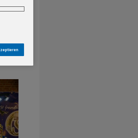
kzeptieren