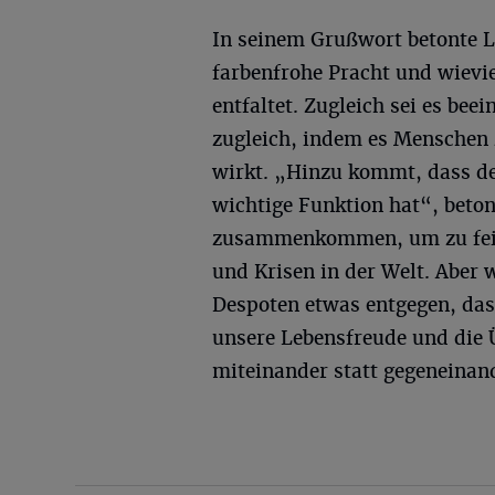
In seinem Grußwort betonte 
farbenfrohe Pracht und wievi
entfaltet. Zugleich sei es be
zugleich, indem es Menschen 
wirkt. „Hinzu kommt, dass de
wichtige Funktion hat“, beto
zusammenkommen, um zu feier
und Krisen in der Welt. Aber 
Despoten etwas entgegen, das
unsere Lebensfreude und die 
miteinander statt gegeneinand