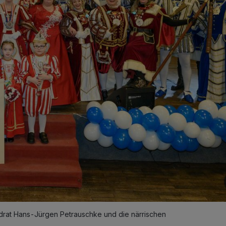
ndrat Hans-Jürgen Petrauschke und die närrischen