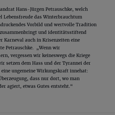
Landrat Hans-Jürgen Petrauschke, welch
el Lebensfreude das Winterbrauchtum
eindruckendes Vorbild und wertvolle Tradition
zusammenbringt und identitätsstiftend
r Karneval auch in Krisenzeiten eine
nte Petrauschke. „Wenn wir
n, vergessen wir keineswegs die Kriege
wir setzen dem Hass und der Tyrannei der
 eine ungemeine Wirkungskraft innehat:
Überzeugung, dass nur dort, wo man
er agiert, etwas Gutes entsteht.“