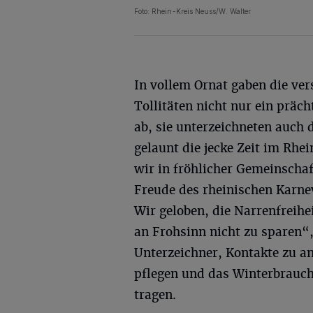
Foto: Rhein-Kreis Neuss/W. Walter
In vollem Ornat gaben die ve
Tollitäten nicht nur ein präch
ab, sie unterzeichneten auch 
gelaunt die jecke Zeit im Rhe
wir in fröhlicher Gemeinscha
Freude des rheinischen Karnev
Wir geloben, die Narrenfreihe
an Frohsinn nicht zu sparen“,
Unterzeichner, Kontakte zu a
pflegen und das Winterbrauch
tragen.