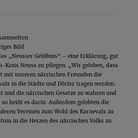
rsammelten
tiges Bild
das „Neusser Gelöbnis“ – eine Erklärung, gut
in-Kreis Neuss zu pflegen. „Wir geloben, dass
ft mit unseren närrischen Freunden die
als in die Städte und Dörfer tragen werden.
it und die närrischen Gesetze zu wahren und
 so heißt es darin. Außerdem gelobten die
nderen Vereinen zum Wohl des Karnevals zu
tum in die Herzen des närrischen Volks zu