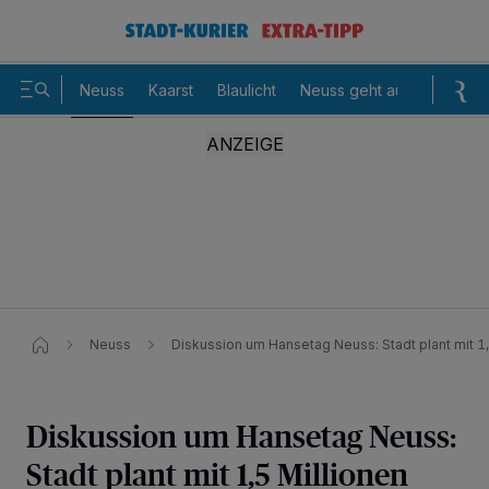
Neuss
Kaarst
Blaulicht
Neuss geht aus
Sommer
Neuss
Diskussion um Hansetag Neuss: Stadt plant mit 1,
Diskussion um Hansetag Neuss:
Stadt plant mit 1,5 Millionen