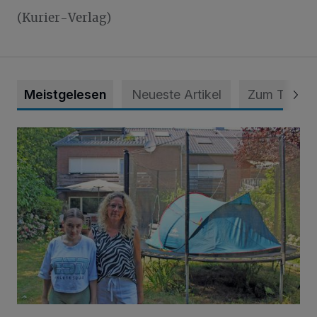
(Kurier-Verlag)
Meistgelesen
Neueste Artikel
Zum Thema
„Hilfe – unser Haus brummt!“ Warum die Familie nachts nic