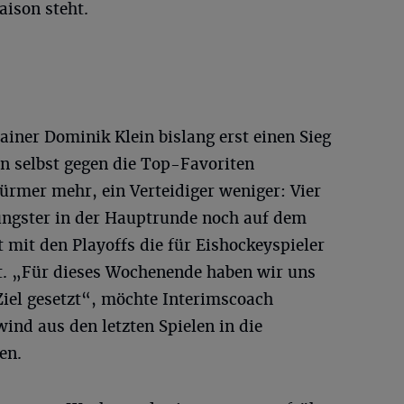
aison steht.
iner Dominik Klein bislang erst einen Sieg
n selbst gegen die Top-Favoriten
türmer mehr, ein Verteidiger weniger: Vier
ungster in der Hauptrunde noch auf dem
mit den Playoffs die für Eishockeyspieler
t. „Für dieses Wochenende haben wir uns
iel gesetzt“, möchte Interimscoach
ind aus den letzten Spielen in die
en.