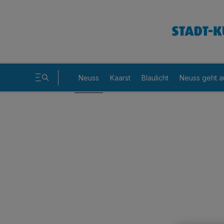
Neuss
Kaarst
Blaulicht
Neuss geht a