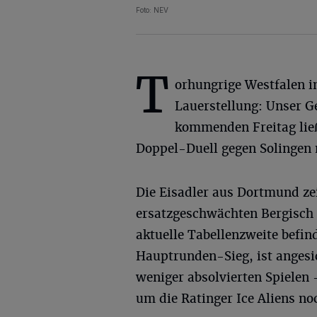
Foto: NEV
T
orhungrige Westfalen i
Lauerstellung: Unser 
kommenden Freitag lie
Doppel-Duell gegen Solingen 
Die Eisadler aus Dortmund zei
ersatzgeschwächten Bergisch 
aktuelle Tabellenzweite befi
Hauptrunden-Sieg, ist angesi
weniger absolvierten Spielen 
um die Ratinger Ice Aliens n