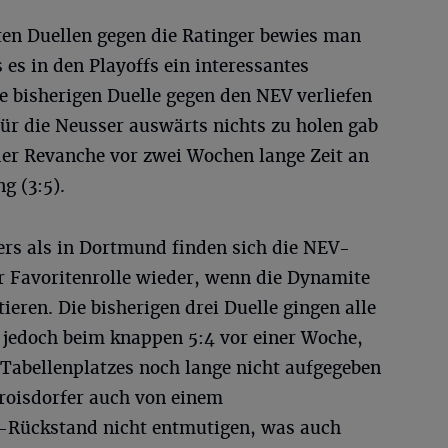
kten Duellen gegen die Ratinger bewies man
es in den Playoffs ein interessantes
e bisherigen Duelle gegen den NEV verliefen
ür die Neusser auswärts nichts zu holen gab
der Revanche vor zwei Wochen lange Zeit an
g (3:5).
ers als in Dortmund finden sich die NEV-
r Favoritenrolle wieder, wenn die Dynamite
ieren. Die bisherigen drei Duelle gingen alle
n jedoch beim knappen 5:4 vor einer Woche,
n Tabellenplatzes noch lange nicht aufgegeben
Troisdorfer auch von einem
e-Rückstand nicht entmutigen, was auch