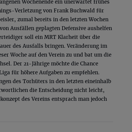
angenen Wochenende ein unerwartet frühes
nings-Verletzung von Frank Buchwald für
Geisler, zumal bereits in den letzten Wochen
von Ausfällen geplagten Defensive aushelfen
rteidiger soll ein MRT Klarheit über die
auer des Ausfalls bringen. Veränderung im
eser Woche auf den Verein zu und bat um die
hsel. Der 21-Jährige möchte die Chance
 Liga für höhere Aufgaben zu empfehlen.
ngen des Torhüters in den letzten eineinhalb
twortlichen die Entscheidung nicht leicht,
skonzept des Vereins entsprach man jedoch