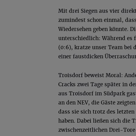
Mit drei Siegen aus vier dire
zumindest schon einmal, dass 
Wiedersehen geben könnte. Di
unterschiedlich: Während es f
(0:6), kratze unser Team bei 
einer faustdicken Überraschun
Troisdorf beweist Moral: And
Cracks zwei Tage später in de
aus Troisdorf im Südpark gast
an den NEV, die Gäste zeigte
dass sie sich trotz des letzte
haben. Dabei ließen sich die 
zwischenzeitlichen Drei-Tor