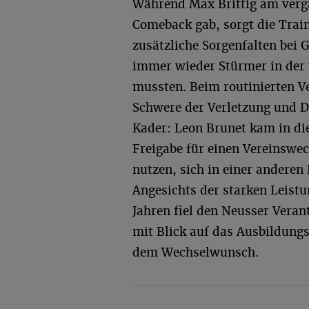
Während Max Brittig am verg
Comeback gab, sorgt die Trai
zusätzliche Sorgenfalten bei 
immer wieder Stürmer in der 
mussten. Beim routinierten Ve
Schwere der Verletzung und D
Kader: Leon Brunet kam in di
Freigabe für einen Vereinswec
nutzen, sich in einer anderen
Angesichts der starken Leistu
Jahren fiel den Neusser Veran
mit Blick auf das Ausbildung
dem Wechselwunsch.