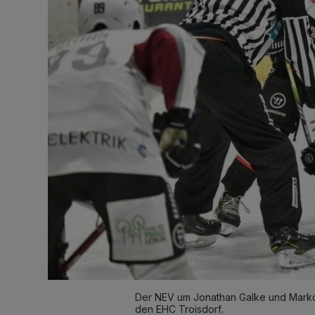
Der NEV um Jonathan Galke und Marko B
den EHC Troisdorf.