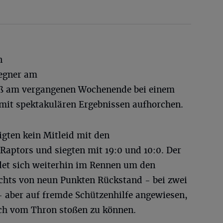
n
Gegner am
ß am vergangenen Wochenende bei einem
mit spektakulären Ergebnissen aufhorchen.
gten kein Mitleid mit den
Raptors und siegten mit 19:0 und 10:0. Der
ndet sich weiterhin im Rennen um den
chts von neun Punkten Rückstand - bei zwei
- aber auf fremde Schützenhilfe angewiesen,
och vom Thron stoßen zu können.