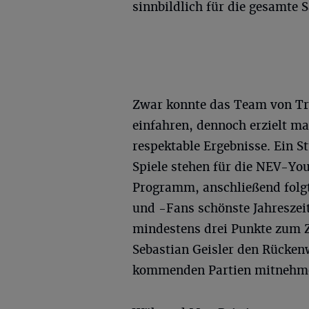
sinnbildlich für die gesamte S
Zwar konnte das Team von Tra
einfahren, dennoch erzielt ma
respektable Ergebnisse. Ein S
Spiele stehen für die NEV-Yo
Programm, anschließend folgt 
und -Fans schönste Jahreszei
mindestens drei Punkte zum Z
Sebastian Geisler den Rückenw
kommenden Partien mitnehm