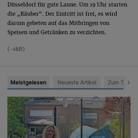
Düsseldorf für gute Laune. Um 19 Uhr starten
die „Räuber“. Der Eintritt ist frei, es wird
darum gebeten auf das Mitbringen von
Speisen und Getränken zu verzichten.
(-skB)
Meistgelesen
Neueste Artikel
Zum Thema
„Hilfe – unser Haus brummt!“ Warum die Familie nachts nic