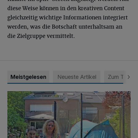
diese Weise können in den kreativen Content
gleichzeitig wichtige Informationen integriert
werden, was die Botschaft unterhaltsam an
die Zielgruppe vermittelt.
Meistgelesen
Neueste Artikel
Zum Thema
„Hilfe – unser Haus brummt!“ Warum die Familie nachts nic