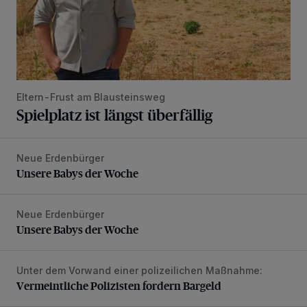
Eltern-Frust am Blausteinsweg
Spielplatz ist längst überfällig
Neue Erdenbürger
Unsere Babys der Woche
Unsere Babys der Woche
Neue Erdenbürger
Unsere Babys der Woche
Unsere Babys der Woche
Unter dem Vorwand einer polizeilichen Maßnahme:
Vermeintliche Polizisten fordern Bargeld
Vermeintliche Polizisten fordern Bargeld