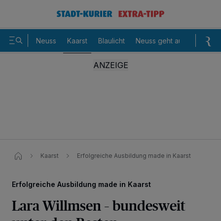
Neuss
Kaarst
Blaulicht
Neuss geht aus
Sommer
Kaarst
Erfolgreiche Ausbildung made in Kaarst
Erfolgreiche Ausbildung made in Kaarst
Lara Willmsen – bundesweit