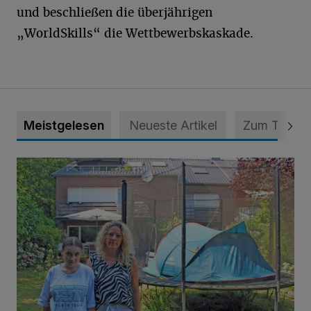
und beschließen die überjährigen
„WorldSkills“ die Wettbewerbskaskade.
Meistgelesen
Neueste Artikel
Zum Thema
„Hilfe – unser Haus brummt!“ Warum die Familie nachts nic