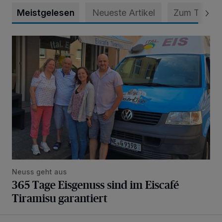
Meistgelesen
Neueste Artikel
Zum Thema
365 Tage Eisgenuss sind im Eiscafé Tiramisu garantiert
Neuss geht aus
365 Tage Eisgenuss sind im Eiscafé
Tiramisu garantiert