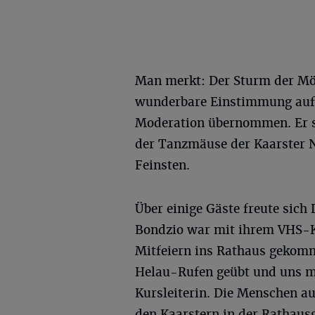
Man merkt: Der Sturm der Mö
wunderbare Einstimmung auf d
Moderation übernommen. Er s
der Tanzmäuse der Kaarster
Feinsten.
Über einige Gäste freute sich
Bondzio war mit ihrem VHS-K
Mitfeiern ins Rathaus gekom
Helau-Rufen geübt und uns mi
Kursleiterin. Die Menschen a
den Kaarstern in der Rathaus