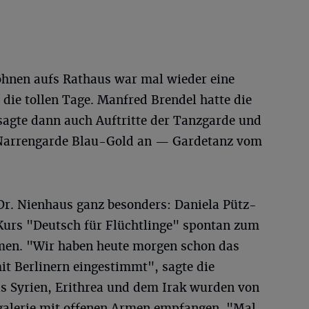
hnen aufs Rathaus war mal wieder eine
ie tollen Tage. Manfred Brendel hatte die
agte dann auch Auftritte der Tanzgarde und
 Narrengarde Blau-Gold an — Gardetanz vom
 Dr. Nienhaus ganz besonders: Daniela Pütz-
urs "Deutsch für Flüchtlinge" spontan zum
men. "Wir haben heute morgen schon das
t Berlinern eingestimmt", sagte die
us Syrien, Erithrea und dem Irak wurden von
galerie mit offenen Armen empfangen. "Mal