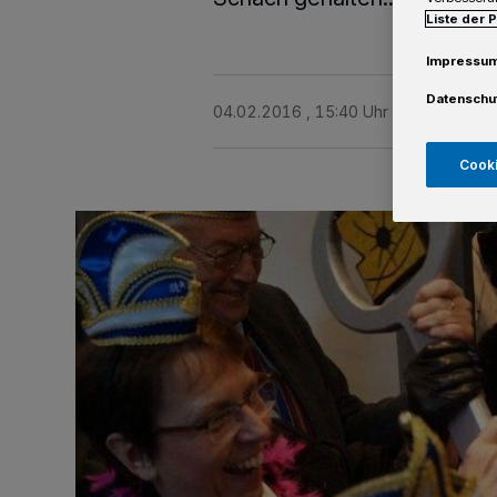
Liste der 
Impressu
Datenschu
04.02.2016 , 15:40 Uhr
Eine Minute 
Cooki