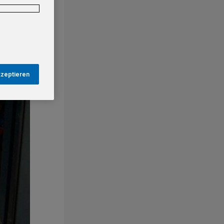
kzeptieren