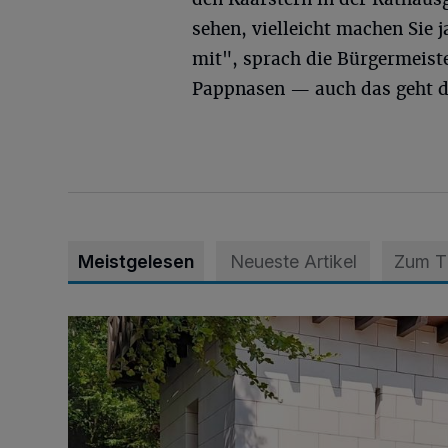
sehen, vielleicht machen Sie 
mit", sprach die Bürgermeiste
Pappnasen — auch das geht da
Meistgelesen
Neueste Artikel
Zum 
„Unser römisches Erbe ist ein großes Potenzial für N