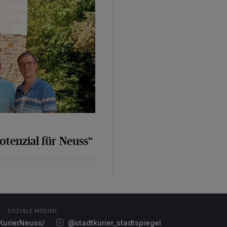
otenzial für Neuss“
SOZIALE MEDIEN
urierNeuss/
@stadtkurier_stadtspiegel