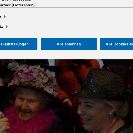
Partner (Lieferanten)
m
tz
Lesezeit
e-Einstellungen
Alle ablehnen
Alle Cookies a