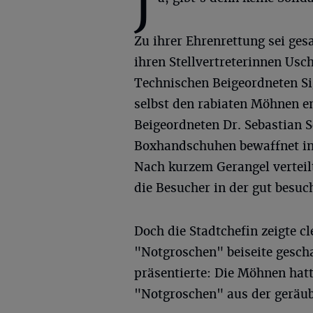
J
Zu ihrer Ehrenrettung sei ges
ihren Stellvertreterinnen Us
Technischen Beigeordneten Sig
selbst den rabiaten Möhnen en
Beigeordneten Dr. Sebastian
Boxhandschuhen bewaffnet in
Nach kurzem Gerangel verteil
die Besucher in der gut besuc
Doch die Stadtchefin zeigte cl
"Notgroschen" beiseite gescha
präsentierte: Die Möhnen hat
"Notgroschen" aus der geräub