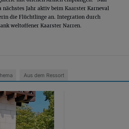
ja nächstes Jahr aktiv beim Kaarster Karneval
rin die Flüchtlinge an. Integration durch
nk weltoffener Kaarster Narren.
Thema
Aus dem Ressort
euss“