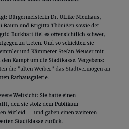
agt: Bürgermeisterin Dr. Ulrike Nienhaus,
chi Baum und Brigitta Thönißen sowie der
rid Burkhart fiel es offensichtlich schwer,
tgegen zu treten. Und so schickten sie
 Semmler und Kämmerer Stefan Meuser mit
 den Kampf um die Stadtkasse. Vergebens:
ten die "alten Weiber" das Stadtvermögen an
hten Rathausgalerie.
evere Weitsicht: Sie hatte einen
fft, den sie stolz dem Publikum
ten Mitleid — und gaben einen weiteren
erten Stadtklasse zurück.