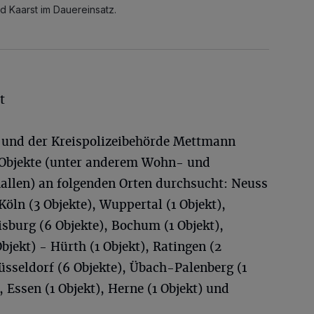
d Kaarst im Dauereinsatz.
t
 und der Kreispolizeibehörde Mettmann
 Objekte (unter anderem Wohn- und
llen) an folgenden Orten durchsucht: Neuss
 Köln (3 Objekte), Wuppertal (1 Objekt),
isburg (6 Objekte), Bochum (1 Objekt),
Objekt) - Hürth (1 Objekt), Ratingen (2
Düsseldorf (6 Objekte), Übach-Palenberg (1
 Essen (1 Objekt), Herne (1 Objekt) und