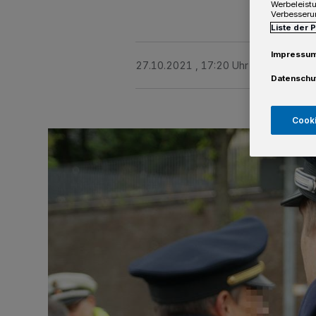
Werbeleist
Verbesseru
Liste der 
Impressu
27.10.2021 , 17:20 Uhr
Eine Minute 
Datenschu
Cooki