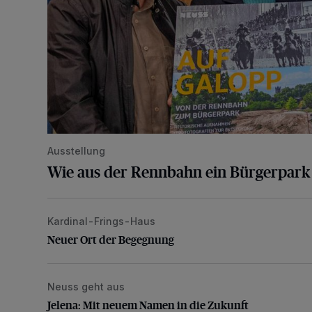
Ausstellung
Wie aus der Rennbahn ein Bürgerpar
Kardinal-Frings-Haus
Neuer Ort der Begegnung
Neuer Ort der Begegnung
Neuss geht aus
Jelena: Mit neuem Namen in die Zukunft
Jelena: Mit neuem Namen in die Zukunft