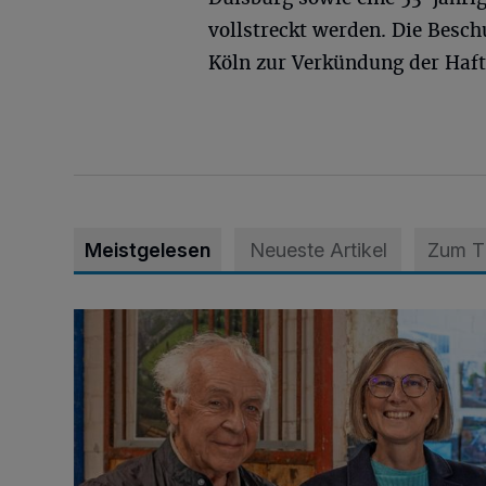
vollstreckt werden. Die Besc
Köln zur Verkündung der Haft
Meistgelesen
Neueste Artikel
Zum 
Wie aus der Rennbahn ein Bürgerpark wurde