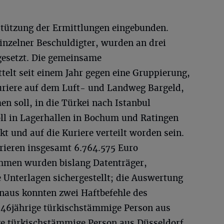
rstützung der Ermittlungen eingebunden.
inzelner Beschuldigter, wurden an drei
gesetzt. Die gemeinsame
elt seit einem Jahr gegen eine Gruppierung,
uriere auf dem Luft- und Landweg Bargeld,
n soll, in die Türkei nach Istanbul
oll in Lagerhallen in Bochum und Ratingen
 und auf die Kuriere verteilt worden sein.
rieren insgesamt 6.764.575 Euro
ahmen wurden bislang Datenträger,
e Unterlagen sichergestellt; die Auswertung
inaus konnten zwei Haftbefehle des
 46jährige türkischstämmige Person aus
ge türkischstämmige Person aus Düsseldorf