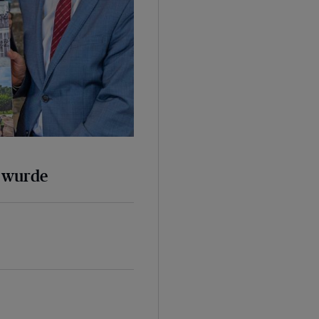
k wurde