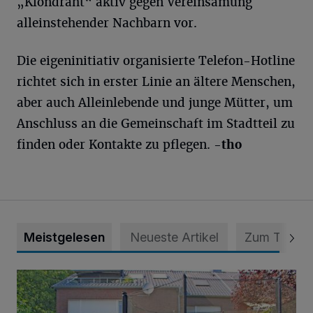
„Klöndraht“ aktiv gegen Vereinsamung
alleinstehender Nachbarn vor.
Die eigeninitiativ organisierte Telefon-Hotline
richtet sich in erster Linie an ältere Menschen,
aber auch Alleinlebende und junge Mütter, um
Anschluss an die Gemeinschaft im Stadtteil zu
finden oder Kontakte zu pflegen.
-tho
Meistgelesen
Neueste Artikel
Zum Thema
„Hilfe – unser Haus brummt!“ Warum die Familie nachts nic