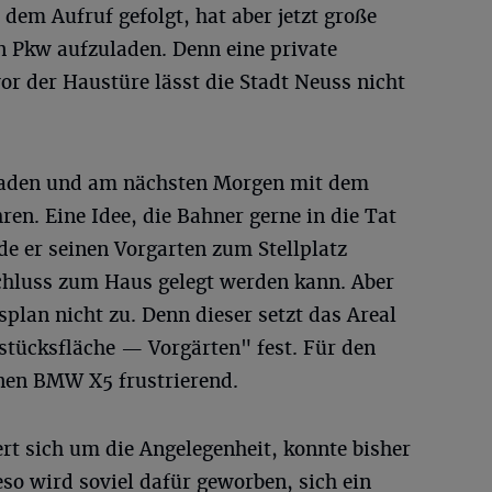
 dem Aufruf gefolgt, hat aber jetzt große
n Pkw aufzuladen. Denn eine private
vor der Haustüre lässt die Stadt Neuss nicht
aden und am nächsten Morgen mit dem
ren. Eine Idee, die Bahner gerne in die Tat
e er seinen Vorgarten zum Stellplatz
hluss zum Haus gelegt werden kann. Aber
plan nicht zu. Denn dieser setzt das Areal
stücksfläche — Vorgärten" fest. Für den
enen BMW X5 frustrierend.
t sich um die Angelegenheit, konnte bisher
eso wird soviel dafür geworben, sich ein