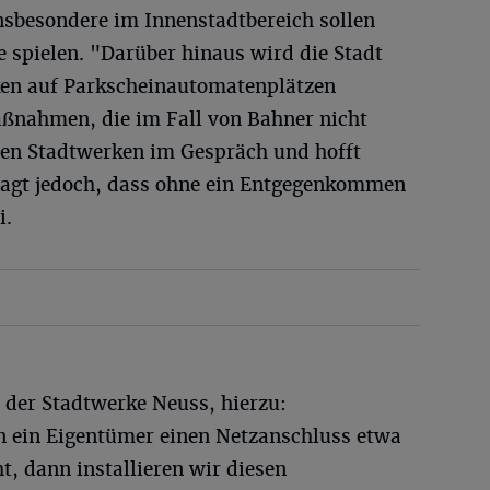
nsbesondere im Innenstadtbereich sollen
e spielen. "Darüber hinaus wird die Stadt
ken auf Parkscheinautomatenplätzen
Maßnahmen, die im Fall von Bahner nicht
 den Stadtwerken im Gespräch und hofft
 sagt jedoch, dass ohne ein Entgegenkommen
i.
 der Stadtwerke Neuss, hierzu:
nn ein Eigentümer einen Netzanschluss etwa
, dann installieren wir diesen