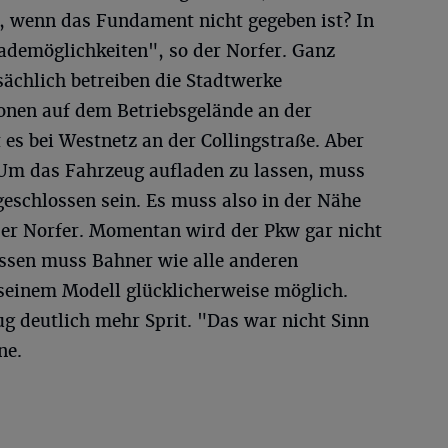
, wenn das Fundament nicht gegeben ist? In
ademöglichkeiten", so der Norfer. Ganz
tsächlich betreiben die Stadtwerke
ionen auf dem Betriebsgelände an der
 es bei Westnetz an der Collingstraße. Aber
 "Um das Fahrzeug aufladen zu lassen, muss
geschlossen sein. Es muss also in der Nähe
der Norfer. Momentan wird der Pkw gar nicht
essen muss Bahner wie alle anderen
i seinem Modell glücklicherweise möglich.
g deutlich mehr Sprit. "Das war nicht Sinn
ne.