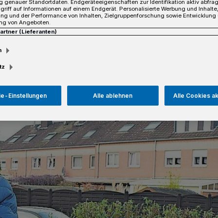
 genauer Standortdaten. Endgeräteeigenschaften zur Identifikation aktiv abfra
griff auf Informationen auf einem Endgerät. Personalisierte Werbung und Inhalt
ung und der Performance von Inhalten, Zielgruppenforschung sowie Entwicklung
ng von Angeboten.
Partner (Lieferanten)
sezeit
m
tz
e-Einstellungen
Alle ablehnen
Alle Cookies a