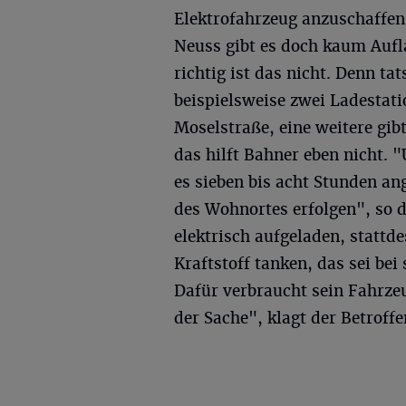
Elektrofahrzeug anzuschaffen
Neuss gibt es doch kaum Aufl
richtig ist das nicht. Denn ta
beispielsweise zwei Ladestat
Moselstraße, eine weitere gibt
das hilft Bahner eben nicht.
es sieben bis acht Stunden an
des Wohnortes erfolgen", so 
elektrisch aufgeladen, stattd
Kraftstoff tanken, das sei be
Dafür verbraucht sein Fahrzeu
der Sache", klagt der Betroffe