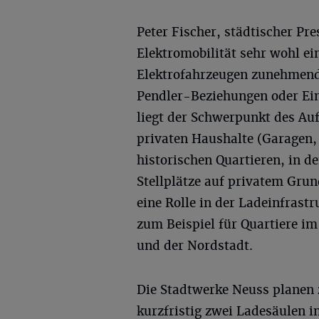
Peter Fischer, städtischer Pre
Elektromobilität sehr wohl ei
Elektrofahrzeugen zunehmend 
Pendler-Beziehungen oder Ei
liegt der Schwerpunkt des Auf
privaten Haushalte (Garagen, 
historischen Quartieren, in d
Stellplätze auf privatem Gru
eine Rolle in der Ladeinfrastr
zum Beispiel für Quartiere im
und der Nordstadt.
Die Stadtwerke Neuss planen 
kurzfristig zwei Ladesäulen i