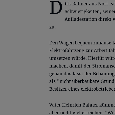
D
irk Bahner aus Norf ist
Schwierigkeiten, seine
Aufladestation direkt 
zu.
Den Wagen bequem zuhause l
Elektrofahrzeug zur Arbeit fah
umsetzen würde. Hierfür würd
machen, damit der Stromansc
genau das lässt der Bebauungs
als "nicht überbaubare Grund
Besitzer eines elektrobetrieb
Vater Heinrich Bahner kümmer
aber nicht viel erreichen. "Wi