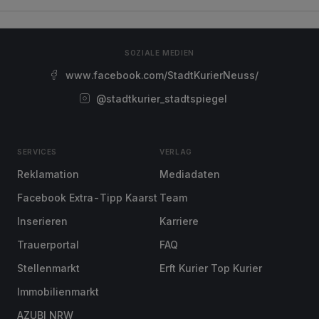
SOZIALE MEDIEN
www.facebook.com/StadtKurierNeuss/
@stadtkurier_stadtspiegel
SERVICES
VERLAG
Reklamation
Mediadaten
Facebook Extra-Tipp Kaarst
Team
Inserieren
Karriere
Trauerportal
FAQ
Stellenmarkt
Erft Kurier Top Kurier
Immobilienmarkt
AZUBI NRW