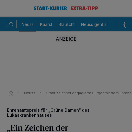
Neuss
Kaarst
Blaulicht
Neuss geht aus
Sommer
Neuss
Stadt zeichnet engagierte Bürger mit dem Ehrena
Ehrenamtspreis für „Grüne Damen“ des
Lukaskrankenhauses
„Ein Zeichen der