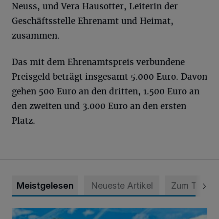
Neuss, und Vera Hausotter, Leiterin der
Geschäftsstelle Ehrenamt und Heimat,
zusammen.
Das mit dem Ehrenamtspreis verbundene
Preisgeld beträgt insgesamt 5.000 Euro. Davon
gehen 500 Euro an den dritten, 1.500 Euro an
den zweiten und 3.000 Euro an den ersten
Platz.
Meistgelesen
Neueste Artikel
Zum Thema
Siehe da, der Umzug bringt auch Vorteile mit sich