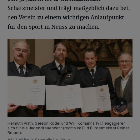
Schatzmeister und trägt maßgeblich dazu bei,
den Verein zu einem wichtigen Anlaufpunkt
für den Sport in Neuss zu machen.
Helmuth Plath, Gereon Rödel und Willi Komanns (v.l.) engagieren
sich für die Jugendfeuerwehr (rechts im Bild Bürgermeister Reiner
Breuer).
Foto: Stadt Neuss/Pressestelle Stadt Neuss