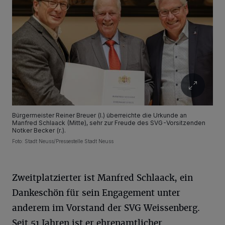
Bürgermeister Reiner Breuer (l.) überreichte die Urkunde an
Manfred Schlaack (Mitte), sehr zur Freude des SVG-Vorsitzenden
Notker Becker (r.).
Foto: Stadt Neuss/Pressestelle Stadt Neuss
Zweitplatzierter ist Manfred Schlaack, ein
Dankeschön für sein Engagement unter
anderem im Vorstand der SVG Weissenberg.
Seit 51 Jahren ist er ehrenamtlicher