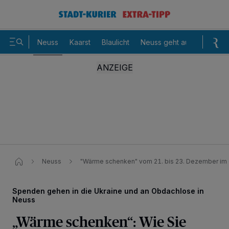
Neuss
Kaarst
Blaulicht
Neuss geht aus
Sommer
Neuss
"Wärme schenken" vom 21. bis 23. Dezember im
Spenden gehen in die Ukraine und an Obdachlose in
Neuss
„Wärme schenken“: Wie Sie