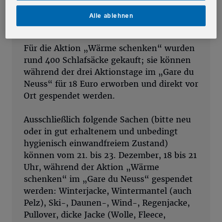
Was gespendet werden
kann
Alle ablehnen
Für die Aktion „Wärme schenken“ wurden
rund 400 Schlafsäcke gekauft; sie können
während der drei Aktionstage im „Gare du
Neuss“ für 18 Euro erworben und direkt vor
Ort gespendet werden.
Ausschließlich folgende Sachen (bitte neu
oder in gut erhaltenem und unbedingt
hygienisch einwandfreiem Zustand)
können vom 21. bis 23. Dezember, 18 bis 21
Uhr, während der Aktion „Wärme
schenken“ im „Gare du Neuss“ gespendet
werden: Winterjacke, Wintermantel (auch
Pelz), Ski-, Daunen-, Wind-, Regenjacke,
Pullover, dicke Jacke (Wolle, Fleece,