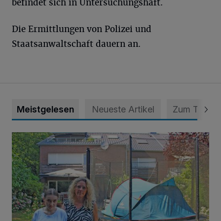
befindet sich in Untersuchungshaft.
Die Ermittlungen von Polizei und
Staatsanwaltschaft dauern an.
Meistgelesen
Neueste Artikel
Zum Thema
„Hilfe – unser Haus brummt!“ Warum die Familie nachts nic