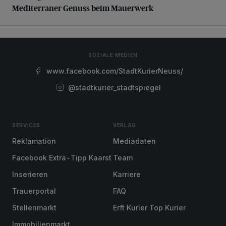
Mediterraner Genuss beim Mauerwerk
SOZIALE MEDIEN
www.facebook.com/StadtKurierNeuss/
@stadtkurier_stadtspiegel
SERVICES
VERLAG
Reklamation
Mediadaten
Facebook Extra-Tipp Kaarst
Team
Inserieren
Karriere
Trauerportal
FAQ
Stellenmarkt
Erft Kurier Top Kurier
Immobilienmarkt