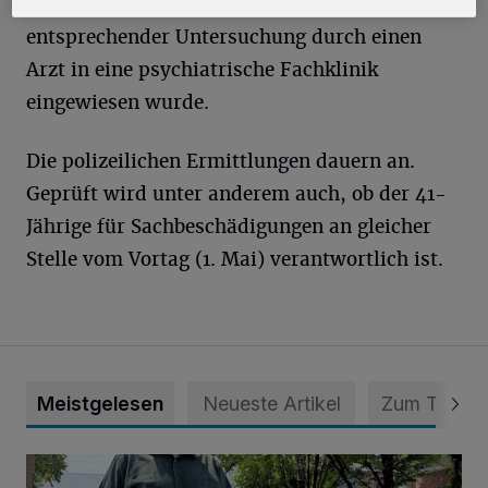
Mannes führte dazu, dass er nach
entsprechender Untersuchung durch einen
Arzt in eine psychiatrische Fachklinik
eingewiesen wurde.
Die polizeilichen Ermittlungen dauern an.
Geprüft wird unter anderem auch, ob der 41-
Jährige für Sachbeschädigungen an gleicher
Stelle vom Vortag (1. Mai) verantwortlich ist.
Meistgelesen
Neueste Artikel
Zum Thema
Endlich wieder Freude und Kinderlachen