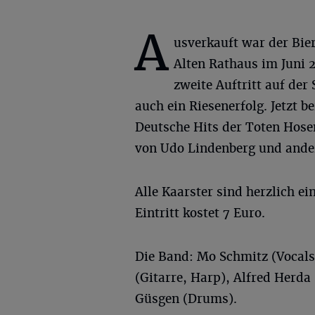
A
usverkauft war der Bie
Alten Rathaus im Juni 
zweite Auftritt auf der
auch ein Riesenerfolg. Jetzt b
Deutsche Hits der Toten Hos
von Udo Lindenberg und andere
Alle Kaarster sind herzlich e
Eintritt kostet 7 Euro.
Die Band: Mo Schmitz (Vocals)
(Gitarre, Harp), Alfred Herda
Güsgen (Drums).