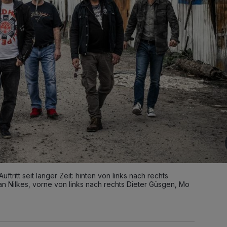
ftritt seit langer Zeit: hinten von links nach rechts
n Nilkes, vorne von links nach rechts Dieter Güsgen, Mo