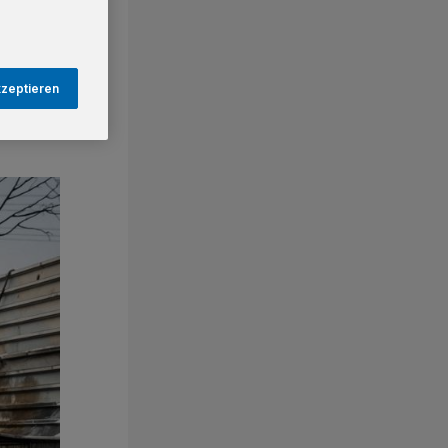
kzeptieren