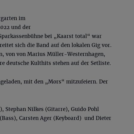
rgarten im
2022 und der
 Sparkassenbühne bei „Kaarst total“ war
ereitet sich die Band auf den lokalen Gig vor.
en, von von Marius Müller-Westernhagen,
 deutsche Kulthits stehen auf der Setliste.
ingeladen, mit den „Mors“ mitzufeiern. Der
, Stephan Nilkes (Gitarre), Guido Pohl
 (Bass), Carsten Ager (Keyboard) und Dieter