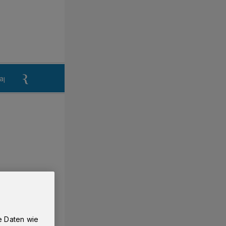
aper
Anzeigen aufgeben
Reklamation
e Daten wie