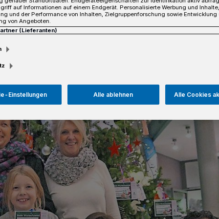
 genauer Standortdaten. Endgeräteeigenschaften zur Identifikation aktiv abfra
griff auf Informationen auf einem Endgerät. Personalisierte Werbung und Inhalt
ung und der Performance von Inhalten, Zielgruppenforschung sowie Entwicklung
ng von Angeboten.
sezeit
Partner (Lieferanten)
m
tz
e-Einstellungen
Alle ablehnen
Alle Cookies a