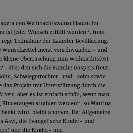
e Gaspers den Weihnachtswunschbaum im
m ist jeder Wunsch erfüllt worden“, freut
e rege Teilnahme der Kaarster Bevölkerung.
ie Wunschzettel meist verschwunden – und
ine kleine Überraschung zum Weihnachtsfest
n“, über den sich die Familie Gaspers freut.
ohn, Schwiegertochter- und -sohn sowie
 das Projekt mit Unterstützung durch die
 Arbeit, aber es ist einfach schön, wenn man
g Kinderaugen strahlen werden“, so Martina
schenkt wird, bleibt anonym. Der Allgemeine
eis Asyl, die Evangelische Kinder- und
gen) und die Kinder- und