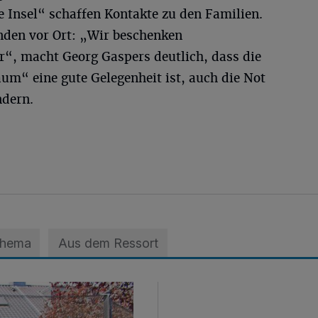
e Insel“ schaffen Kontakte zu den Familien.
enden vor Ort: „Wir beschenken
r“, macht Georg Gaspers deutlich, dass die
“ eine gute Gelegenheit ist, auch die Not
ndern.
Thema
Aus dem Ressort
ts nicht schlafen kann