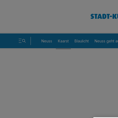
Neuss
Kaarst
Blaulicht
Neuss geht a