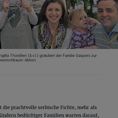
gitta Thönißen (4.v.l.) gratuliert der Familie Gaspers zur
swunschbaum-Aktion.
 die prachtvolle serbische Fichte, mehr als
indern bedürftiger Familien warten darauf,