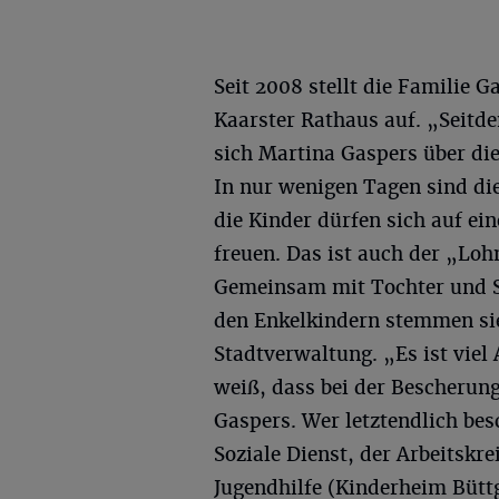
Seit 2008 stellt die Famili
Kaarster Rathaus auf. „Seitde
sich Martina Gaspers über di
In nur wenigen Tagen sind d
die Kinder dürfen sich auf e
freuen. Das ist auch der „Loh
Gemeinsam mit Tochter und S
den Enkelkindern stemmen sie
Stadtverwaltung. „Es ist viel
weiß, dass bei der Bescherun
Gaspers. Wer letztendlich be
Soziale Dienst, der Arbeitskr
Jugendhilfe (Kinderheim Bütt