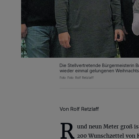
Die Stellvertretende Bürgermeisterin Bri
wieder einmal gelungenen Weihnacht
Foto: Foto: Rolf Retzlaff
Von Rolf Retzlaff
R
und neun Meter groß ist
200 Wunschzettel von K