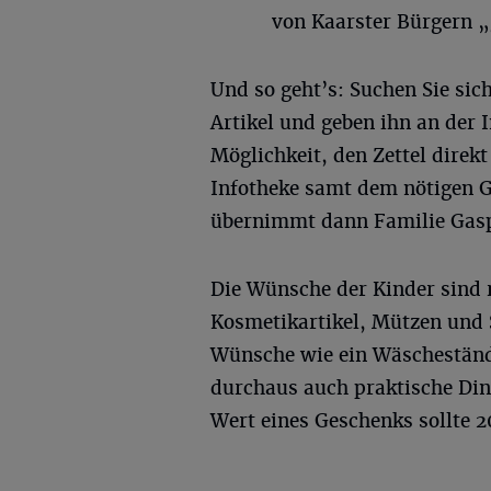
von Kaarster Bürgern „
Und so geht’s: Suchen Sie sic
Artikel und geben ihn an der 
Möglichkeit, den Zettel direk
Infotheke samt dem nötigen G
übernimmt dann Familie Gasp
Die Wünsche der Kinder sind 
Kosmetikartikel, Mützen und S
Wünsche wie ein Wäschestände
durchaus auch praktische Din
Wert eines Geschenks sollte 2