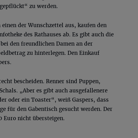
gepflückt“ zu werden.
h einen der Wunschzettel aus, kaufen den
Infotheke des Rathauses ab. Es gibt auch die
t bei den freundlichen Damen an der
eldbetrag zu hinterlegen. Den Einkauf
ers.
recht bescheiden. Renner sind Puppen,
chals. „Aber es gibt auch ausgefallenere
r oder ein Toaster“, weiß Gaspers, dass
ge für den Gabentisch gesucht werden. Der
0 Euro nicht übersteigen.