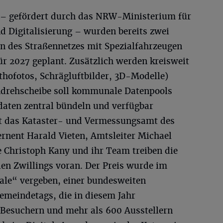
23 – gefördert durch das NRW-Ministerium für
 Digitalisierung – wurden bereits zwei
n des Straßennetzes mit Spezialfahrzeugen
für 2027 geplant. Zusätzlich werden kreisweit
rthofotos, Schrägluftbilder, 3D-Modelle)
endrehscheibe soll kommunale Datenpools
daten zentral bündeln und verfügbar
t das Kataster- und Vermessungsamt des
rnent Harald Vieten, Amtsleiter Michael
 Christoph Kany und ihr Team treiben die
len Zwillings voran. Der Preis wurde im
e“ vergeben, einer bundesweiten
meindetags, die in diesem Jahr
Besuchern und mehr als 600 Ausstellern