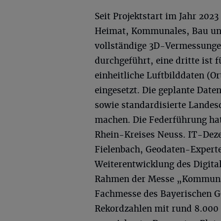
Seit Projektstart im Jahr 20
Heimat, Kommunales, Bau und
vollständige 3D-Vermessunge
durchgeführt, eine dritte ist 
einheitliche Luftbilddaten (O
eingesetzt. Die geplante Dat
sowie standardisierte Landes
machen. Die Federführung ha
Rhein-Kreises Neuss. IT-Deze
Fielenbach, Geodaten-Experte
Weiterentwicklung des Digita
Rahmen der Messe „Kommunal
Fachmesse des Bayerischen Ge
Rekordzahlen mit rund 8.000 