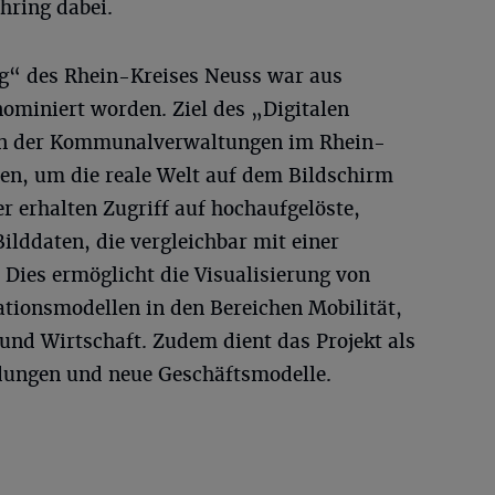
hring dabei.
ing“ des Rhein-Kreises Neuss war aus
miniert worden. Ziel des „Digitalen
aten der Kommunalverwaltungen im Rhein-
n, um die reale Welt auf dem Bildschirm
r erhalten Zugriff auf hochaufgelöste,
lddaten, die vergleichbar mit einer
n. Dies ermöglicht die Visualisierung von
ionsmodellen in den Bereichen Mobilität,
und Wirtschaft. Zudem dient das Projekt als
ungen und neue Geschäftsmodelle.