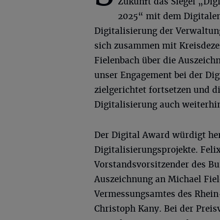
Zukunft das Siegel „Di
2025“ mit dem Digitalen 
Digitalisierung der Verwaltu
sich zusammen mit Kreisdezer
Fielenbach über die Auszeich
unser Engagement bei der Dig
zielgerichtet fortsetzen und 
Digitalisierung auch weiterhi
Der Digital Award würdigt h
Digitalisierungsprojekte. Feli
Vorstandsvorsitzender des B
Auszeichnung an Michael Fiel
Vermessungsamtes des Rhein-
Christoph Kany. Bei der Preis