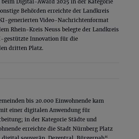
z beim Digital-Award 2025 in der Kategorie
onstige Behörden erreichte der Landkreis
I-generierten Video-Nachrichtenformat
m Rhein-Kreis Neuss belegte der Landkreis
-gestützte Innovation für die
en dritten Platz.
 Gemeinden bis 20.000 Einwohnende kam
 mit einer digitalen Anwendung für
beitung; in der Kategorie Städte und
nende erreichte die Stadt Nürnberg Platz
 digital souverän. Dezentral. Bürgernah“.