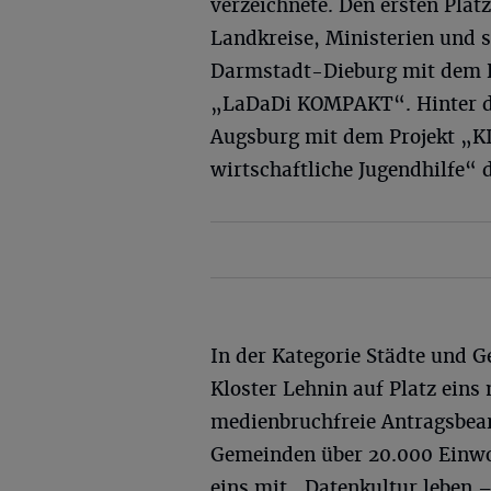
verzeichnete. Den ersten Plat
Landkreise, Ministerien und s
Darmstadt-Dieburg mit dem K
„LaDaDi KOMPAKT“. Hinter de
Augsburg mit dem Projekt „KI
wirtschaftliche Jugendhilfe“ d
In der Kategorie Städte und
Kloster Lehnin auf Platz eins
medienbruchfreie Antragsbear
Gemeinden über 20.000 Einwoh
eins mit „Datenkultur leben –