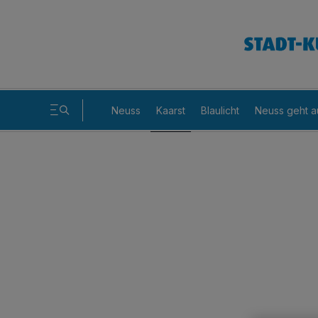
Neuss
Kaarst
Blaulicht
Neuss geht a