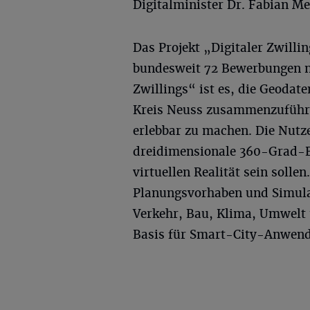
Digitalminister Dr. Fabian Me
Das Projekt „Digitaler Zwill
bundesweit 72 Bewerbungen no
Zwillings“ ist es, die Geod
Kreis Neuss zusammenzuführe
erlebbar zu machen. Die Nutze
dreidimensionale 360-Grad-Bi
virtuellen Realität sein solle
Planungsvorhaben und Simulat
Verkehr, Bau, Klima, Umwelt 
Basis für Smart-City-Anwend