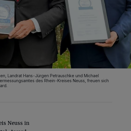
eten, Landrat Hans-Jürgen Petrauschke und Michael
 Vermessungsamtes des Rhein-Kreises Neuss, freuen sich
ard.
eis Neuss in