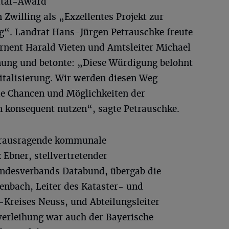
gital-Award
Zwilling als „Exzellentes Projekt zur
ng“. Landrat Hans-Jürgen Petrauschke freute
nent Harald Vieten und Amtsleiter Michael
nung und betonte: „Diese Würdigung belohnt
italisierung. Wir werden diesen Weg
die Chancen und Möglichkeiten der
n konsequent nutzen“, sagte Petrauschke.
erausragende kommunale
x Ebner, stellvertretender
undesverbands Databund, übergab die
enbach, Leiter des Kataster- und
Kreises Neuss, und Abteilungsleiter
verleihung war auch der Bayerische