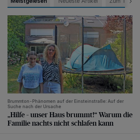
Meistgelesen
Neueste Artikel
Zum Thema
„Hilfe – unser Haus brummt!“ Warum die Familie nachts nic
Brummton-Phänomen auf der Einsteinstraße: Auf der
Suche nach der Ursache
„Hilfe – unser Haus brummt!“ Warum die
Familie nachts nicht schlafen kann