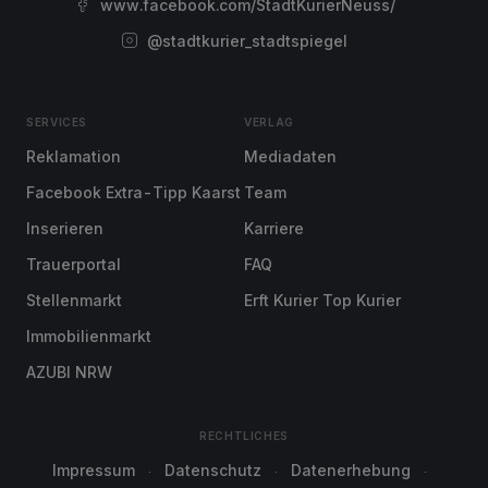
www.facebook.com/StadtKurierNeuss/
@stadtkurier_stadtspiegel
SERVICES
VERLAG
Reklamation
Mediadaten
Facebook Extra-Tipp Kaarst
Team
Inserieren
Karriere
Trauerportal
FAQ
Stellenmarkt
Erft Kurier Top Kurier
Immobilienmarkt
AZUBI NRW
RECHTLICHES
Impressum
Datenschutz
Datenerhebung