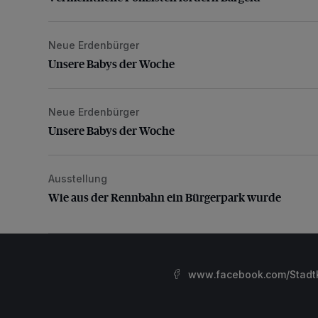
Neue Erdenbürger
Unsere Babys der Woche
Unsere Babys der Woche
Neue Erdenbürger
Unsere Babys der Woche
Unsere Babys der Woche
Ausstellung
Wie aus der Rennbahn ein Bürgerpark wurde
Wie aus der Rennbahn ein Bürgerpark wurde
www.facebook.com/StadtK