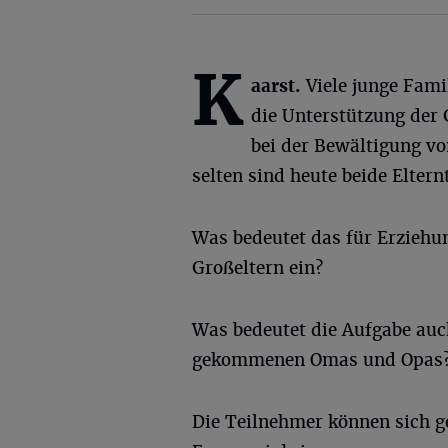
K
aarst.
Viele junge Fami
die Unterstützung der 
bei der Bewältigung vo
selten sind heute beide Elternt
Was bedeutet das für Erziehu
Großeltern ein?
Was bedeutet die Aufgabe auch
gekommenen Omas und Opa
Die Teilnehmer können sich g