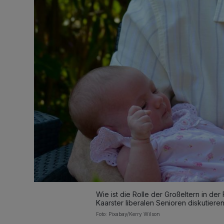
Wie ist die Rolle der Großeltern in de
Kaarster liberalen Senioren diskutieren
Foto: Pixabay/Kerry Wilson