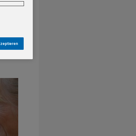
kzeptieren