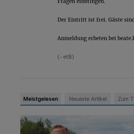
Fragen einbringen.
Der Eintritt ist frei. Gäste s
Anmeldung erbeten bei
beate
(–etB)
Meistgelesen
Neueste Artikel
Zum 
Spielplatz ist längst überfällig