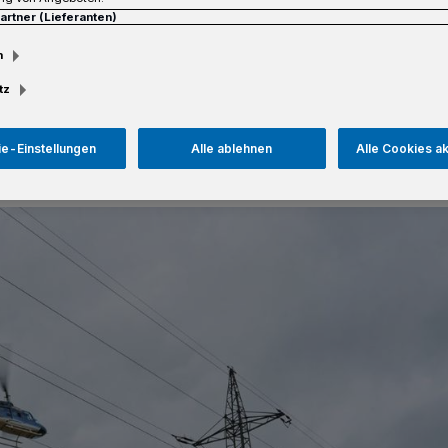
Partner (Lieferanten)
m
tz
esezeit
e-Einstellungen
Alle ablehnen
Alle Cookies a