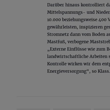
Darüber hinaus kontrolliert 
Mittelspannungs- und Nieder
10.000 beziehungsweise 400 V
gewährleisten, inspizieren g
Stromnetz dann vom Boden au
Mastfuß, verbogene Maststreb
„Externe Einflüsse wie zum Be
landwirtschaftliche Arbeiten 
Kontrolle wirken wir dem entg
Energieversorgung“, so Klass