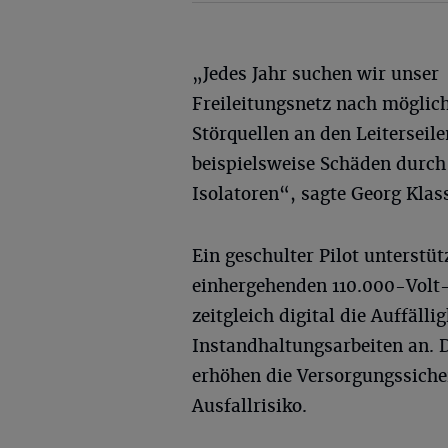
„Jedes Jahr suchen wir unser
Freileitungsnetz nach möglic
Störquellen an den Leiterseil
beispielsweise Schäden durch
Isolatoren“, sagte Georg Klas
Ein geschulter Pilot unterstü
einhergehenden 110.000-Volt-F
zeitgleich digital die Auffäl
Instandhaltungsarbeiten an. D
erhöhen die Versorgungssicher
Ausfallrisiko.