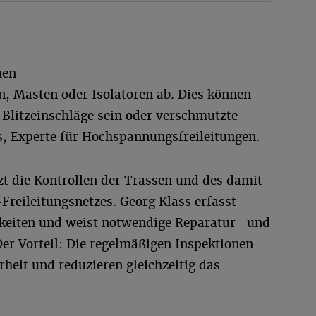
hen
en, Masten oder Isolatoren ab. Dies können
 Blitzeinschläge sein oder verschmutzte
s, Experte für Hochspannungsfreileitungen.
tzt die Kontrollen der Trassen und des damit
reileitungsnetzes. Georg Klass erfasst
ligkeiten und weist notwendige Reparatur- und
er Vorteil: Die regelmäßigen Inspektionen
heit und reduzieren gleichzeitig das