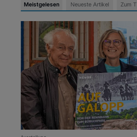
Meistgelesen
Neueste Artikel
Zum 
Wie aus der Rennbahn ein Bürgerpark wurde