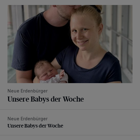
Unsere Babys der Woche
Neue Erdenbürger
Unsere Babys der Woche
Neue Erdenbürger
Unsere Babys der Woche
Unsere Babys der Woche