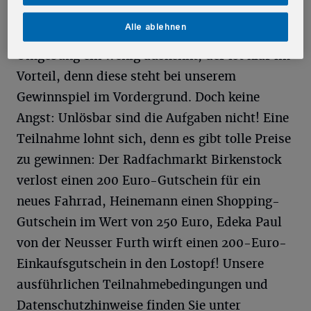
freigeschaltet und können jederzeit
Alle ablehnen
beantwortet werden. Wer sich in der
Umgebung ein wenig auskennt, der ist klar im
Vorteil, denn diese steht bei unserem
Gewinnspiel im Vordergrund. Doch keine
Angst: Unlösbar sind die Aufgaben nicht! Eine
Teilnahme lohnt sich, denn es gibt tolle Preise
zu gewinnen: Der Radfachmarkt Birkenstock
verlost einen 200 Euro-Gutschein für ein
neues Fahrrad, Heinemann einen Shopping-
Gutschein im Wert von 250 Euro, Edeka Paul
von der Neusser Furth wirft einen 200-Euro-
Einkaufsgutschein in den Lostopf! Unsere
ausführlichen Teilnahmebedingungen und
Datenschutzhinweise finden Sie unter