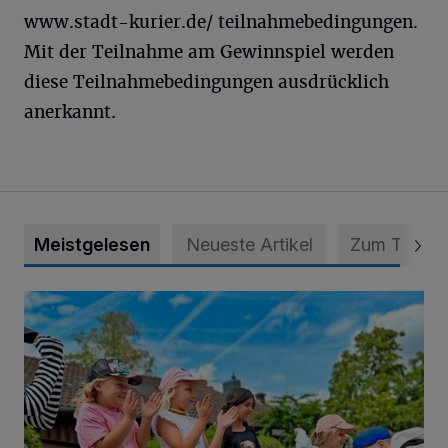
www.stadt-kurier.de/ teilnahmebedingungen.
Mit der Teilnahme am Gewinnspiel werden
diese Teilnahmebedingungen ausdrücklich
anerkannt.
Meistgelesen
Neueste Artikel
Zum Thema
Siehe da, der Umzug bringt auch Vorteile mit sich