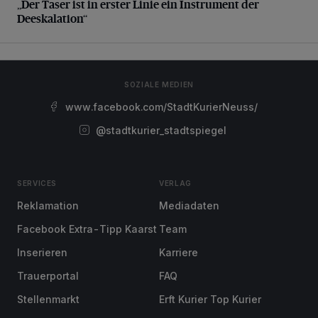
„Der Taser ist in erster Linie ein Instrument der
Deeskalation“
SOZIALE MEDIEN
www.facebook.com/StadtKurierNeuss/
@stadtkurier_stadtspiegel
SERVICES
VERLAG
Reklamation
Mediadaten
Facebook Extra-Tipp Kaarst
Team
Inserieren
Karriere
Trauerportal
FAQ
Stellenmarkt
Erft Kurier Top Kurier