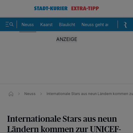
Neuss
Kaarst
Blaulicht
Neuss geht aus
Sommer
Neuss
Internationale Stars aus neun Ländern kommen zu
Internationale Stars aus neun
Ländern kommen zur UNICEF-