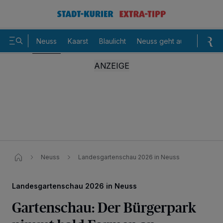
Neuss
Kaarst
Blaulicht
Neuss geht aus
Sommer
Neuss
Landesgartenschau 2026 in Neuss​
Landesgartenschau 2026 in Neuss
Gartenschau: Der Bürgerpark