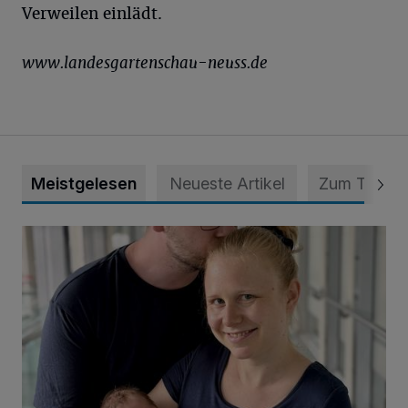
Verweilen einlädt.
www.landesgartenschau-neuss.de
Meistgelesen
Neueste Artikel
Zum Thema
Unsere Babys der Woche