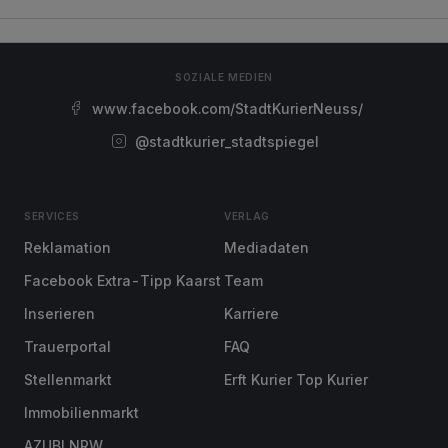
SOZIALE MEDIEN
www.facebook.com/StadtKurierNeuss/
@stadtkurier_stadtspiegel
SERVICES
VERLAG
Reklamation
Mediadaten
Facebook Extra-Tipp Kaarst
Team
Inserieren
Karriere
Trauerportal
FAQ
Stellenmarkt
Erft Kurier Top Kurier
Immobilienmarkt
AZUBI NRW