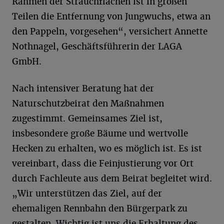
Rahmen der Strauchflächen ist in großen
Teilen die Entfernung von Jungwuchs, etwa an
den Pappeln, vorgesehen“, versichert Annette
Nothnagel, Geschäftsführerin der LAGA
GmbH.
Nach intensiver Beratung hat der
Naturschutzbeirat den Maßnahmen
zugestimmt. Gemeinsames Ziel ist,
insbesondere große Bäume und wertvolle
Hecken zu erhalten, wo es möglich ist. Es ist
vereinbart, dass die Feinjustierung vor Ort
durch Fachleute aus dem Beirat begleitet wird.
„Wir unterstützen das Ziel, auf der
ehemaligen Rennbahn den Bürgerpark zu
gestalten. Wichtig ist uns die Erhaltung des