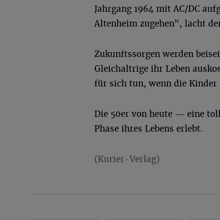
Jahrgang 1964 mit AC/DC aufg
Altenheim zugehen", lacht de
Zukunftssorgen werden beiseit
Gleichaltrige ihr Leben ausko
für sich tun, wenn die Kinder
Die 50er von heute — eine toll
Phase ihres Lebens erlebt.
(Kurier-Verlag)