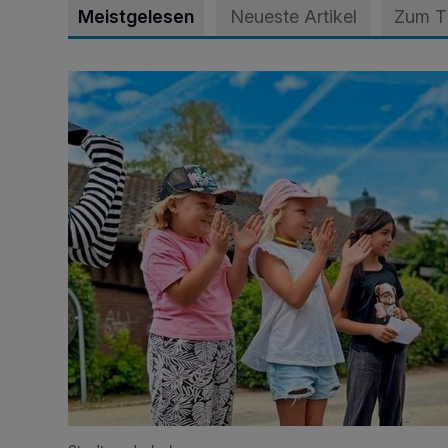
Meistgelesen
Neueste Artikel
Zum 
Siehe da, der Umzug bringt auch Vorteile mit sich