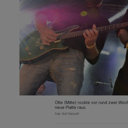
Ötte (Mitte) rockte vor rund zwei Woch
neue Platte raus.
Foto: Rolf Retzlaff