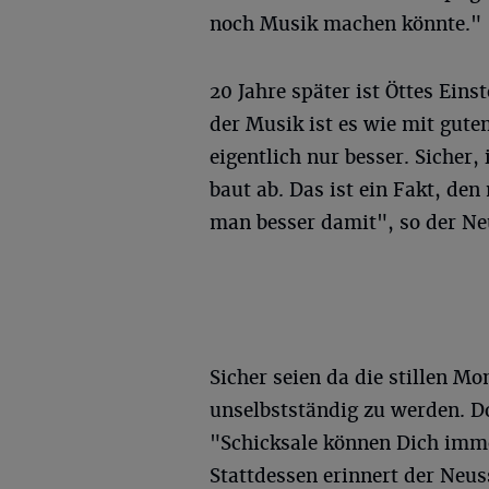
noch Musik machen könnte."
20 Jahre später ist Öttes Eins
der Musik ist es wie mit gut
eigentlich nur besser. Sicher,
baut ab. Das ist ein Fakt, de
man besser damit", so der Ne
Sicher seien da die stillen M
unselbstständig zu werden. Do
"Schicksale können Dich imme
Stattdessen erinnert der Neus