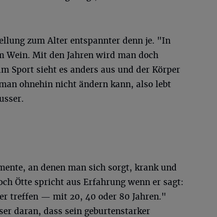
tellung zum Alter entspannter denn je. "In
em Wein. Mit den Jahren wird man doch
 im Sport sieht es anders aus und der Körper
n man ohnehin nicht ändern kann, also lebt
usser.
omente, an denen man sich sorgt, krank und
ch Ötte spricht aus Erfahrung wenn er sagt:
r treffen — mit 20, 40 oder 80 Jahren."
ser daran, dass sein geburtenstarker