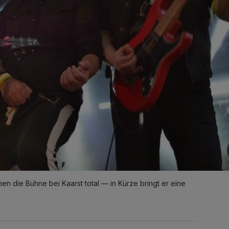
en die Bühne bei Kaarst total — in Kürze bringt er eine