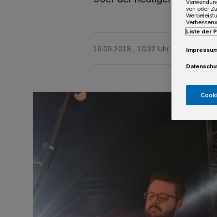
Verwendung
von oder Zu
Werbeleist
Verbesseru
Liste der 
19.09.2018 , 10:32 Uhr
2 Minuten Le
Impressu
Datenschu
Cooki