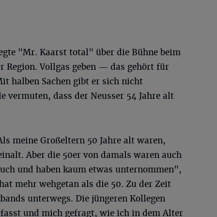
egte "Mr. Kaarst total" über die Bühne beim
er Region. Vollgas geben — das gehört für
t halben Sachen gibt er sich nicht
 vermuten, dass der Neusser 54 Jahre alt
Als meine Großeltern 50 Jahre alt waren,
einalt. Aber die 50er von damals waren auch
Couch und haben kaum etwas unternommen",
0 hat mehr wehgetan als die 50. Zu der Zeit
kbands unterwegs. Die jüngeren Kollegen
fasst und mich gefragt, wie ich in dem Alter