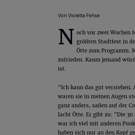
Von Violetta Fehse
N
och vor zwei Wochen f
größten Stadtfest in d
Ötte zum Programm. Mi
zufrieden. Kaum jemand würde
ist.
"Ich kann das gut verstehen. 
waren sie in meinen Augen st
ganz anders, saßen auf der 
lacht Ötte. Er gibt zu: "Die 3
war ich viel mit anderen Pun
haben sich nur an den Kopf ge