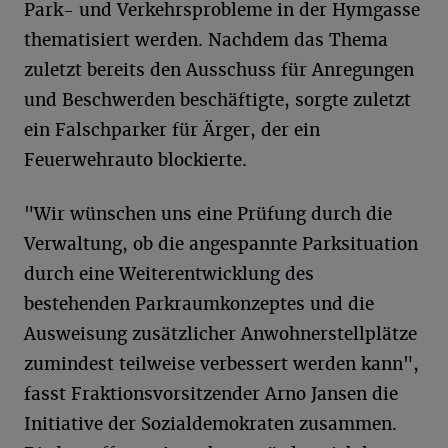
Park- und Verkehrsprobleme in der Hymgasse
thematisiert werden. Nachdem das Thema
zuletzt bereits den Ausschuss für Anregungen
und Beschwerden beschäftigte, sorgte zuletzt
ein Falschparker für Ärger, der ein
Feuerwehrauto blockierte.
"Wir wünschen uns eine Prüfung durch die
Verwaltung, ob die angespannte Parksituation
durch eine Weiterentwicklung des
bestehenden Parkraumkonzeptes und die
Ausweisung zusätzlicher Anwohnerstellplätze
zumindest teilweise verbessert werden kann",
fasst Fraktionsvorsitzender Arno Jansen die
Initiative der Sozialdemokraten zusammen.