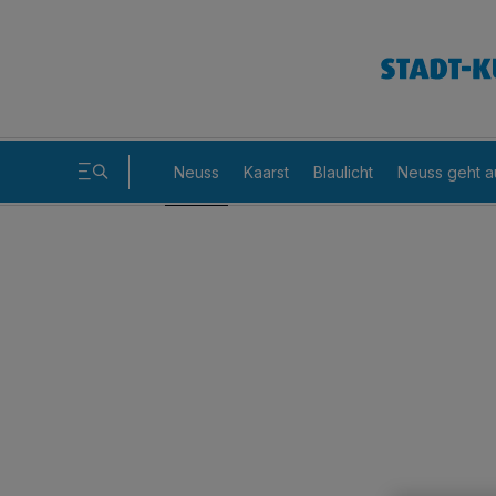
Neuss
Kaarst
Blaulicht
Neuss geht a