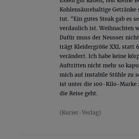
Essen gut kauen, isst kleine 
Kohlensäurehaltige Getränke 
tut. "Ein gutes Steak gab es s
verdaulich ist. Weihnachten 
Dafür muss der Neusser nicht
trägt Kleidergröße XXL statt
verändert. Ich habe keine kö
Auftritten nicht mehr so kap
mich auf instabile Stühle zu s
ist unter die 100-Kilo-Marke
die Reise geht.
(Kurier-Verlag)