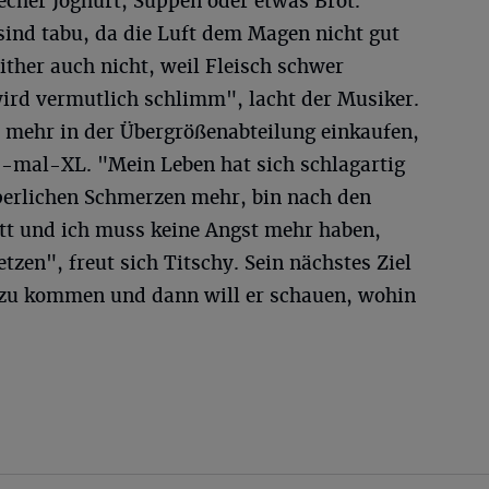
Becher Joghurt, Suppen oder etwas Brot.
sind tabu, da die Luft dem Magen nicht gut
either auch nicht, weil Fleisch schwer
wird vermutlich schlimm", lacht der Musiker.
 mehr in der Übergrößenabteilung einkaufen,
 6-mal-XL. "Mein Leben hat sich schlagartig
rperlichen Schmerzen mehr, bin nach den
utt und ich muss keine Angst mehr haben,
etzen", freut sich Titschy. Sein nächstes Ziel
 zu kommen und dann will er schauen, wohin