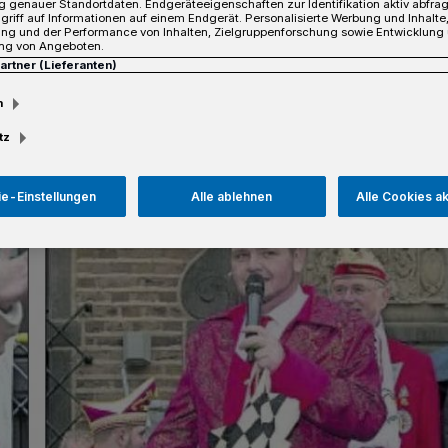
 genauer Standortdaten. Endgeräteeigenschaften zur Identifikation aktiv abfra
griff auf Informationen auf einem Endgerät. Personalisierte Werbung und Inhalt
ung und der Performance von Inhalten, Zielgruppenforschung sowie Entwicklung
ng von Angeboten.
Partner (Lieferanten)
sezeit
m
tz
e-Einstellungen
Alle ablehnen
Alle Cookies a