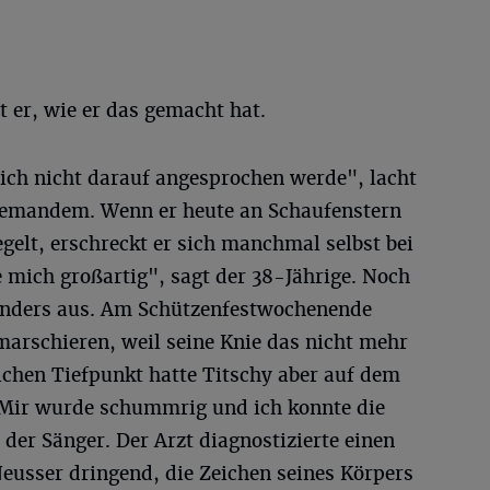
t er, wie er das gemacht hat.
 ich nicht darauf angesprochen werde", lacht
niemandem. Wenn er heute an Schaufenstern
egelt, erschreckt er sich manchmal selbst bei
 mich großartig", sagt der 38-Jährige. Noch
 anders aus. Am Schützenfestwochenende
marschieren, weil seine Knie das nicht mehr
chen Tiefpunkt hatte Titschy aber auf dem
"Mir wurde schummrig und ich konnte die
 der Sänger. Der Arzt diagnostizierte einen
usser dringend, die Zeichen seines Körpers