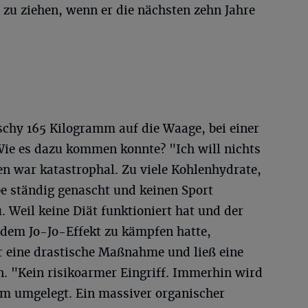
 zu ziehen, wenn er die nächsten zehn Jahre
schy 165 Kilogramm auf die Waage, bei einer
Wie es dazu kommen konnte? "Ich will nichts
en war katastrophal. Zu viele Kohlenhydrate,
be ständig genascht und keinen Sport
. Weil keine Diät funktioniert hat und der
dem Jo-Jo-Effekt zu kämpfen hatte,
ür eine drastische Maßnahme und ließ eine
 "Kein risikoarmer Eingriff. Immerhin wird
m umgelegt. Ein massiver organischer