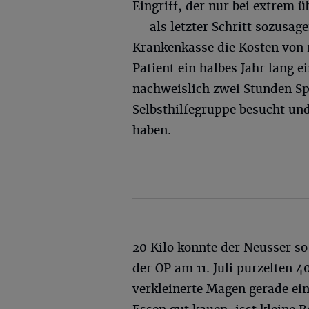
Eingriff, der nur bei extrem
— als letzter Schritt sozusage
Krankenkasse die Kosten von
Patient ein halbes Jahr lang 
nachweislich zwei Stunden Spo
Selbsthilfegruppe besucht un
haben.
20 Kilo konnte der Neusser so
der OP am 11. Juli purzelten 40
verkleinerte Magen gerade ein