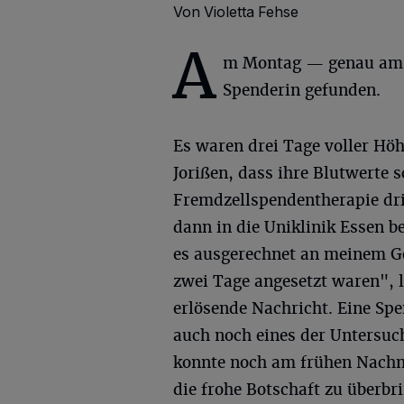
Von Violetta Fehse
A
m Montag — genau am T
Spenderin gefunden.
Es waren drei Tage voller Höh
Jorißen, dass ihre Blutwerte 
Fremdzellspendentherapie dr
dann in die Uniklinik Essen b
es ausgerechnet an meinem G
zwei Tage angesetzt waren", la
erlösende Nachricht. Eine Sp
auch noch eines der Untersuc
konnte noch am frühen Nachm
die frohe Botschaft zu überbr