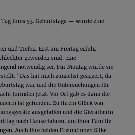
ag ihres 53. Geburtstags — wurde eine
en und Tiefen. Erst am Freitag erfuhr
schlechter geworden sind, eine
ingend notwendig sei. Für Montag wurde sie
estellt. "Das hat mich zunächst geärgert, da
eburtstag war und die Untersuchungen für
cht Jorinßen jetzt. Vor Ort gab es dann die
enderin ist gefunden. Zu ihrem Glück war
hungsgeräte ausgefallen und die Gieratherin
ittag nach Hause fahren, um ihrer Familie
ingen. Auch ihre beiden Freundinnen Silke