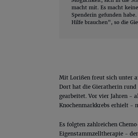
Möglichkeit, sich in die S
macht mit. Es macht keine
Spenderin gefunden habe.
Hilfe brauchen", so die Gie
Mit Lorißen freut sich unter
Dort hat die Gieratherin rund 
gearbeitet. Vor vier Jahren -
Knochenmarkkrebs erhielt - m
Es folgten zahlreichen Chemo-
Eigenstammzelltherapie - denn