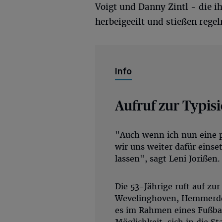
Voigt und Danny Zintl - die i
herbeigeeilt und stießen rege
Info
Aufruf zur Typis
"Auch wenn ich nun eine 
wir uns weiter dafür eins
lassen", sagt Leni Jorißen.
Die 53-Jährige ruft auf zu
Wevelinghoven, Hemmerden
es im Rahmen eines Fußball