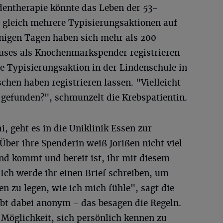
entherapie könnte das Leben der 53-
n gleich mehrere Typisierungsaktionen auf
wenigen Tagen haben sich mehr als 200
uses als Knochenmarkspender registrieren
ße Typisierungsaktion in der Lindenschule in
chen haben registrieren lassen. "Vielleicht
gefunden?", schmunzelt die Krebspatientin.
, geht es in die Uniklinik Essen zur
ber ihre Spenderin weiß Jorißen nicht viel
nd kommt und bereit ist, ihr mit diesem
"Ich werde ihr einen Brief schreiben, um
 zu legen, wie ich mich fühle", sagt die
ibt dabei anonym - das besagen die Regeln.
e Möglichkeit, sich persönlich kennen zu