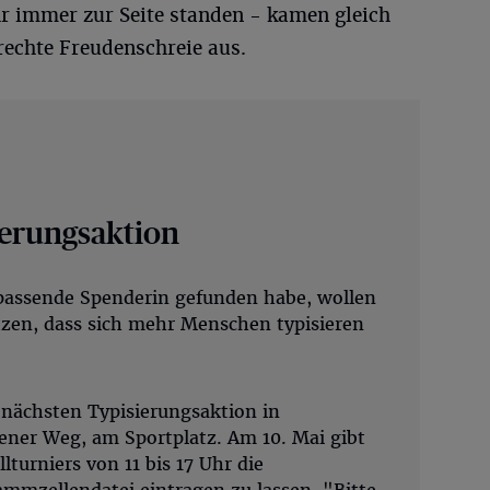
hr immer zur Seite standen - kamen gleich
lrechte Freudenschreie aus.
ierungsaktion
passende Spenderin gefunden habe, wollen
etzen, dass sich mehr Menschen typisieren
r nächsten Typisierungsaktion in
er Weg, am Sportplatz. Am 10. Mai gibt
turniers von 11 bis 17 Uhr die