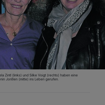
la Zintl (links) und Silke Voigt (rechts) haben eine
enin Jorißen (mitte) ins Leben gerufen.