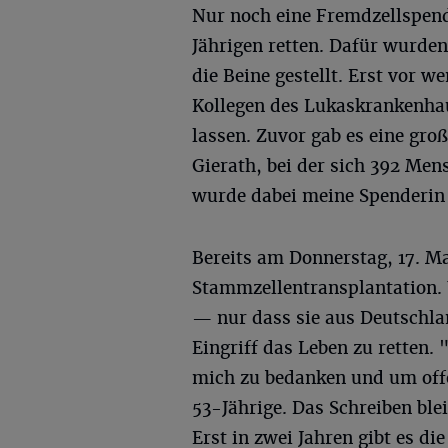
Nur noch eine Fremdzellspend
Jährigen retten. Dafür wurde
die Beine gestellt. Erst vor 
Kollegen des Lukaskrankenha
lassen. Zuvor gab es eine gro
Gierath, bei der sich 392 Mens
wurde dabei meine Spenderin 
Bereits am Donnerstag, 17. Mai
Stammzellentransplantation. Ü
— nur dass sie aus Deutschla
Eingriff das Leben zu retten. 
mich zu bedanken und um offen
53-Jährige. Das Schreiben ble
Erst in zwei Jahren gibt es di