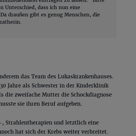
tammzellendatei eintragen zu lassen. "Bitte
n Unterschied, dass ich nun eine
 Da draußen gibt es genug Menschen, die
ratherin.
 anderem das Team des Lukaskrankenhauses.
30 Jahre als Schwester in der Kinderklinik
 als die zweifache Mutter die Schockdiagnose
usste sie ihren Beruf aufgeben.
, Strahlentherapien und letztlich eine
och hat sich der Krebs weiter verbreitet.