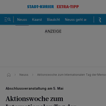
Neuss
Kaarst
Blaulicht
Neuss geht aus
Sommer
Neuss
Aktionswoche zum Internationalen Tag der Mens
Abschlussveranstaltung am 5. Mai
Aktionswoche zum