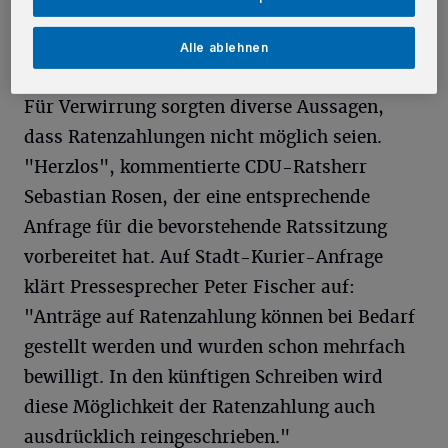
die nicht wissen, was sie tun sollen, weil sie
Alle ablehnen
das Geld nicht haben."
Für Verwirrung sorgten diverse Aussagen,
dass Ratenzahlungen nicht möglich seien.
"Herzlos", kommentierte CDU-Ratsherr
Sebastian Rosen, der eine entsprechende
Anfrage für die bevorstehende Ratssitzung
vorbereitet hat. Auf Stadt-Kurier-Anfrage
klärt Pressesprecher Peter Fischer auf:
"Anträge auf Ratenzahlung können bei Bedarf
gestellt werden und wurden schon mehrfach
bewilligt. In den künftigen Schreiben wird
diese Möglichkeit der Ratenzahlung auch
ausdrücklich reingeschrieben."