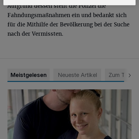
Aufgrund dessen stellt die Polizei die
Fahndungsmaßnahmen ein und bedankt sich
für die Mithilfe der Bevölkerung bei der Suche
nach der Vermissten.
Meistgelesen
Neueste Artikel
Zum Thema
Unsere Babys der Woche