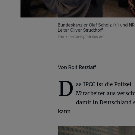
Bundeskanzler Olaf Scholz (r.) und NR
Leiter Oliver Strudthoff.
Foto: Kurier Verlag/Rolf Retzlaff
Von Rolf Retzlaff
D
as IPCC ist die Polize
Mitarbeiter aus versc
damit in Deutschland e
kann.