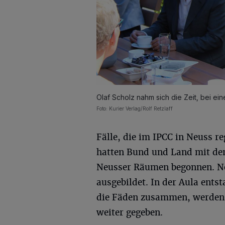
Olaf Scholz nahm sich die Zeit, bei ei
Foto: Kurier Verlag/Rolf Retzlaff
Fälle, die im IPCC in Neuss re
hatten Bund und Land mit dem
Neusser Räumen begonnen. No
ausgebildet. In der Aula ents
die Fäden zusammen, werden 
weiter gegeben.