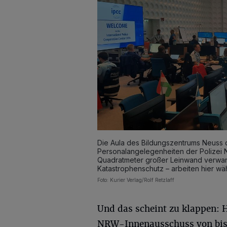
Die Aula des Bildungszentrums Neuss 
Personalangelegenheiten der Polizei 
Quadratmeter großer Leinwand verwan
Katastrophenschutz – arbeiten hier 
Foto: Kurier Verlag/Rolf Retzlaff
Und das scheint zu klappen: 
NRW-Innenausschuss von bish