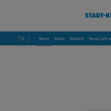
Neuss
Kaarst
Blaulicht
Neuss geht a