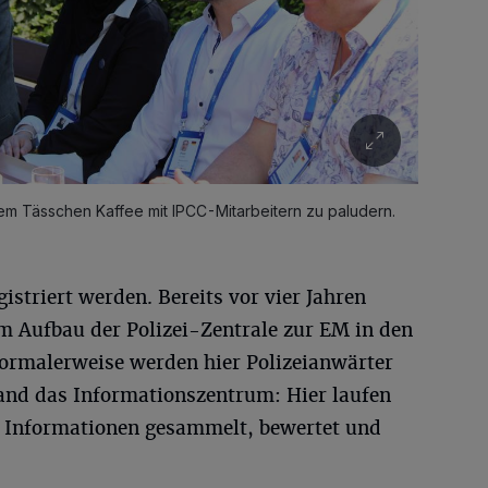
nem Tässchen Kaffee mit IPCC-Mitarbeitern zu paludern.
gistriert werden. Bereits vor vier Jahren
 Aufbau der Polizei-Zentrale zur EM in den
rmalerweise werden hier Polizeianwärter
tand das Informationszentrum: Hier laufen
Informationen gesammelt, bewertet und