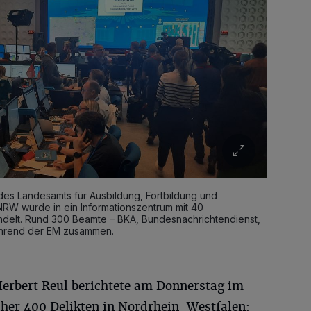
des Landesamts für Ausbildung, Fortbildung und
NRW wurde in ein Informationszentrum mit 40
delt. Rund 300 Beamte – BKA, Bundesnachrichtendienst,
während der EM zusammen.
Herbert Reul berichtete am Donnerstag im
er 400 Delikten in Nordrhein-Westfalen: