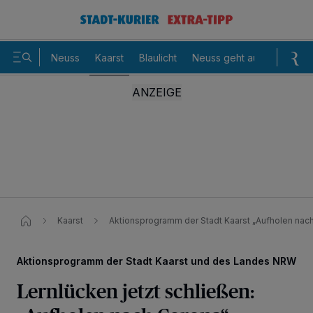
Neuss
Kaarst
Blaulicht
Neuss geht aus
Sommer
Kaarst
Aktionsprogramm der Stadt Kaarst „Aufholen nac
Aktionsprogramm der Stadt Kaarst und des Landes NRW
Lernlücken jetzt schließen: