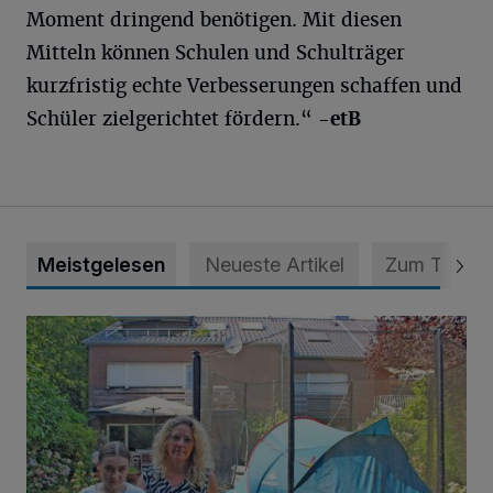
Moment dringend benötigen. Mit diesen
Mitteln können Schulen und Schulträger
kurzfristig echte Verbesserungen schaffen und
Schüler zielgerichtet fördern.“
-etB
Meistgelesen
Neueste Artikel
Zum Thema
„Hilfe – unser Haus brummt!“ Warum die Familie nachts nic