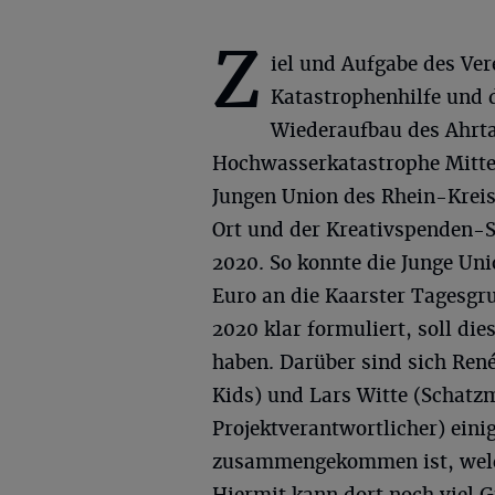
Z
iel und Aufgabe des Vere
Katastrophenhilfe und 
Wiederaufbau des Ahrta
Hochwasserkatastrophe Mitte 
Jungen Union des Rhein-Kreis
Ort und der Kreativspenden-Sti
2020. So konnte die Junge Uni
Euro an die Kaarster Tagesg
2020 klar formuliert, soll di
haben. Darüber sind sich René
Kids) und Lars Witte (Schatz
Projektverantwortlicher) eini
zusammengekommen ist, welch