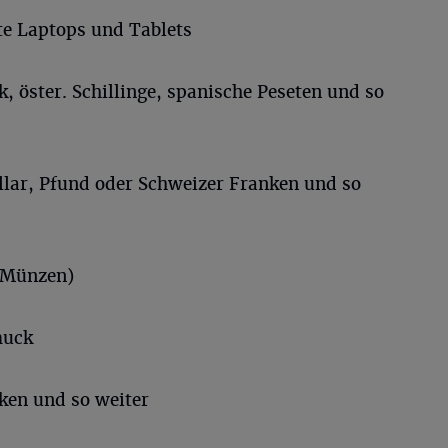
te Laptops und Tablets
 öster. Schillinge, spanische Peseten und so
lar, Pfund oder Schweizer Franken und so
t-Münzen)
muck
ken und so weiter