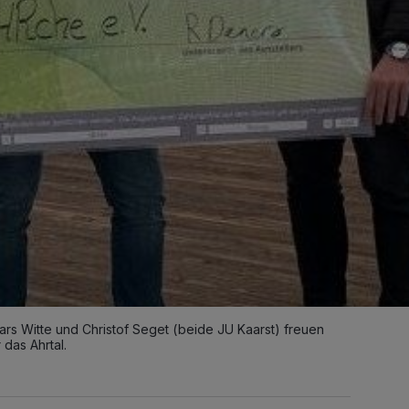
 Lars Witte und Christof Seget (beide JU Kaarst) freuen
das Ahrtal.