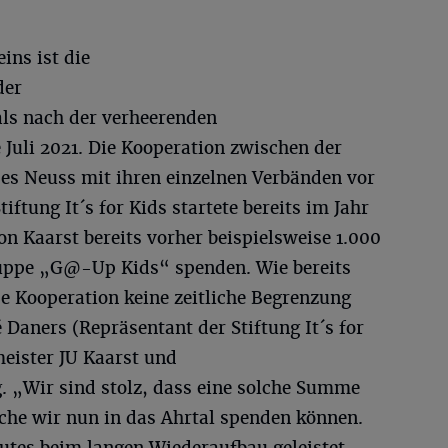
ins ist die
der
ls nach der verheerenden
Juli 2021. Die Kooperation zwischen der
es Neuss mit ihren einzelnen Verbänden vor
ftung It´s for Kids startete bereits im Jahr
on Kaarst bereits vorher beispielsweise 1.000
ruppe „G@-Up Kids“ spenden. Wie bereits
ese Kooperation keine zeitliche Begrenzung
 Daners (Repräsentant der Stiftung It´s for
meister JU Kaarst und
g. „Wir sind stolz, dass eine solche Summe
e wir nun in das Ahrtal spenden können.