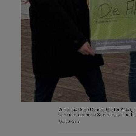
Von links: René Daners (It‘s for Kids),
sich über die hohe Spendensumme für 
Foto: JU Kaarst