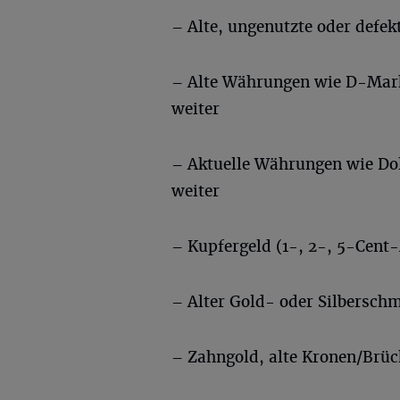
– Alte, ungenutzte oder defek
– Alte Währungen wie D-Mark,
weiter
– Aktuelle Währungen wie Dol
weiter
– Kupfergeld (1-, 2-, 5-Cen
– Alter Gold- oder Silbersch
– Zahngold, alte Kronen/Brüc