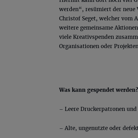
Hiermit kann dort noch viel 
werden“, resümiert der neue 
Christof Seget, welcher vom A
weitere gemeinsame Aktionen 
viele Kreativspenden zusam
Organisationen oder Projekte
Was kann gespendet werden
– Leere Druckerpatronen und
– Alte, ungenutzte oder defek