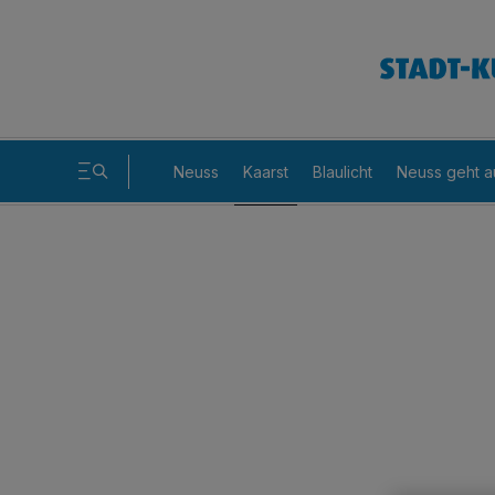
Neuss
Kaarst
Blaulicht
Neuss geht a