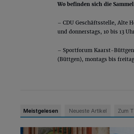
Wo befinden sich die Sammel
– CDU Geschäftsstelle, Alte H
und donnerstags, 10 bis 13 U
– Sportforum Kaarst-Büttgen
(Büttgen), montags bis freita
Meistgelesen
Neueste Artikel
Zum 
Wie aus der Rennbahn ein Bürgerpark wurde