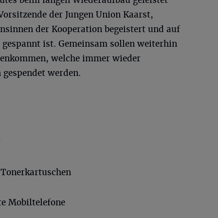
Gutes beim langen Wiederaufbau geleistet
Vorsitzende der Jungen Union Kaarst,
nsinnen der Kooperation begeistert und auf
gespannt ist. Gemeinsam sollen weiterhin
menkommen, welche immer wieder
n gespendet werden.
?
 Tonerkartuschen
te Mobiltelefone