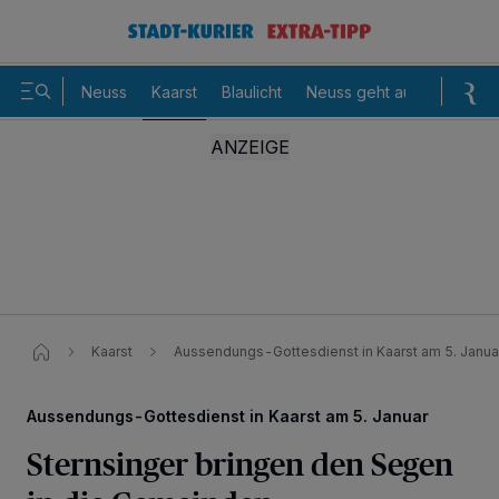
Neuss
Kaarst
Blaulicht
Neuss geht aus
Sommer
Kaarst
Aussendungs-Gottesdienst in Kaarst am 5. Janua
Aussendungs-Gottesdienst in Kaarst am 5. Januar
Sternsinger bringen den Segen