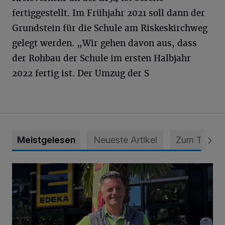
fertiggestellt. Im Frühjahr 2021 soll dann der
Grundstein für die Schule am Riskeskirchweg
gelegt werden. „Wir gehen davon aus, dass
der Rohbau der Schule im ersten Halbjahr
2022 fertig ist. Der Umzug der S
Meistgelesen
Neueste Artikel
Zum Thema
Gutschein im Wert von 200 Euro von Edeka Paul