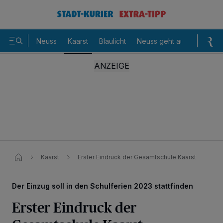
Neuss
Kaarst
Blaulicht
Neuss geht aus
Sommer
Kaarst
Erster Eindruck der Gesamtschule Kaarst
Der Einzug soll in den Schulferien 2023 stattfinden
Erster Eindruck der