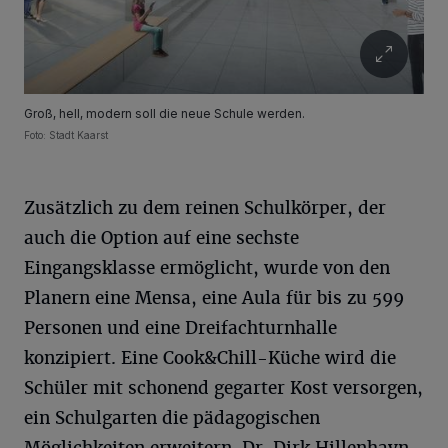
Groß, hell, modern soll die neue Schule werden.
Foto: Stadt Kaarst
Zusätzlich zu dem reinen Schulkörper, der
auch die Option auf eine sechste
Eingangsklasse ermöglicht, wurde von den
Planern eine Mensa, eine Aula für bis zu 599
Personen und eine Dreifachturnhalle
konzipiert. Eine Cook&Chill-Küche wird die
Schüler mit schonend gegarter Kost versorgen,
ein Schulgarten die pädagogischen