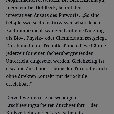
Möglichkeiten erweitern. Dr. Dirk Hillenhayn,
Ingenieur bei Goldbeck, betont den
integrativen Ansatz des Entwurfs: „So sind
beispielsweise die naturwissenschaftlichen
Fachräume nicht zwingend auf eine Nutzung
als Bio-, Physik- oder Chemieraum festgelegt.
Durch modulare Technik können diese Räume
jederzeit für einen fächerübergreifenden
Unterricht eingesetzt werden. Gleichzeitig ist
etwa die Zuschauertribüne der Turnhalle auch
ohne direkten Kontakt mit der Schule
erreichbar.“
Derzeit werden die notwendigen
Erschließungsarbeiten durchgeführt – der
Kreisverkehr an der L154 ist bereits