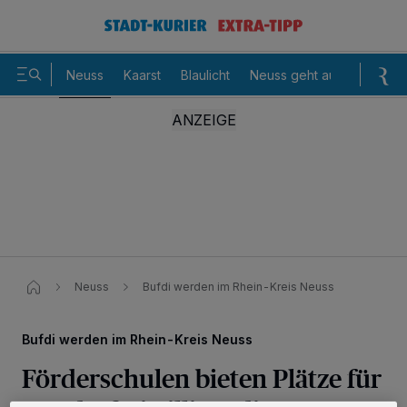
Neuss
Kaarst
Blaulicht
Neuss geht aus
Sommer
Neuss
Bufdi werden im Rhein-Kreis Neuss ​
Bufdi werden im Rhein-Kreis Neuss
Förderschulen bieten Plätze für