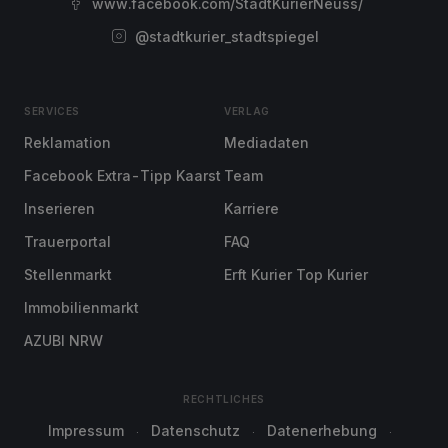
www.facebook.com/StadtKurierNeuss/
@stadtkurier_stadtspiegel
SERVICES
VERLAG
Reklamation
Mediadaten
Facebook Extra-Tipp Kaarst
Team
Inserieren
Karriere
Trauerportal
FAQ
Stellenmarkt
Erft Kurier Top Kurier
Immobilienmarkt
AZUBI NRW
RECHTLICHES
Impressum
Datenschutz
Datenerhebung