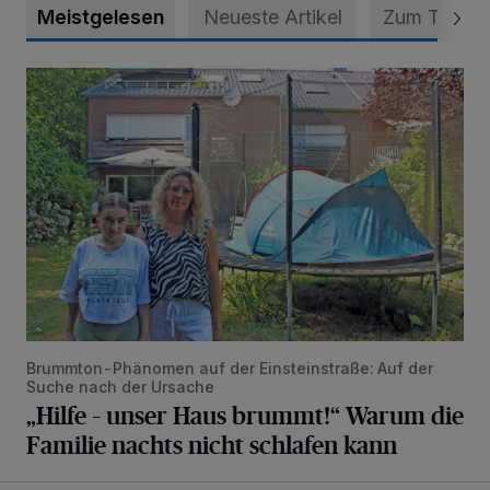
Meistgelesen
Neueste Artikel
Zum Thema
„Hilfe – unser Haus brummt!“ Warum die Familie nachts nic
Brummton-Phänomen auf der Einsteinstraße: Auf der
Suche nach der Ursache
„Hilfe – unser Haus brummt!“ Warum die
Familie nachts nicht schlafen kann