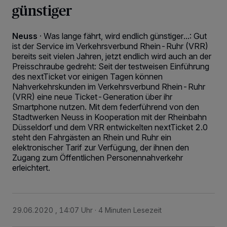
günstiger
Neuss
·
Was lange fährt, wird endlich günstiger...: Gut
ist der Service im Verkehrsverbund Rhein-Ruhr (VRR)
bereits seit vielen Jahren, jetzt endlich wird auch an der
Preisschraube gedreht: Seit der testweisen Einführung
des nextTicket vor einigen Tagen können
Nahverkehrskunden im Verkehrsverbund Rhein-Ruhr
(VRR) eine neue Ticket-Generation über ihr
Smartphone nutzen. Mit dem federführend von den
Stadtwerken Neuss in Kooperation mit der Rheinbahn
Düsseldorf und dem VRR entwickelten nextTicket 2.0
steht den Fahrgästen an Rhein und Ruhr ein
elektronischer Tarif zur Verfügung, der ihnen den
Zugang zum Öffentlichen Personennahverkehr
erleichtert.
29.06.2020 , 14:07 Uhr
4 Minuten Lesezeit