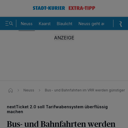
Neuss
Kaarst
Blaulicht
Neuss geht aus
Sommer
Neuss
Bus- und Bahnfahrten im VRR werden günstiger
nextTicket 2.0 soll Tarifwabensystem überflüssig
machen
Bus- und Bahnfahrten werden