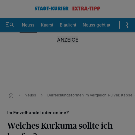
Neuss
Kaarst
Blaulicht
Neuss geht aus
Sommer
Neuss
Darreichungsformen im Vergleich: Pulver, Kapsel 
Im Einzelhandel oder online?
Welches Kurkuma sollte ich