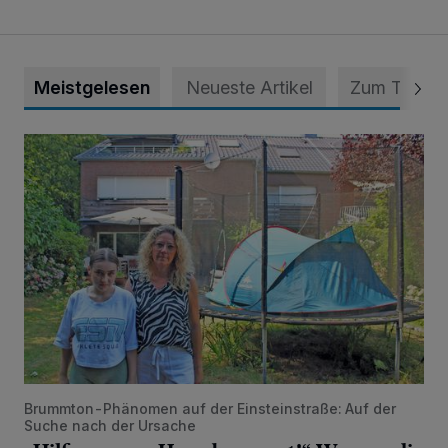
Meistgelesen
Neueste Artikel
Zum Thema
„Hilfe – unser Haus brummt!“ Warum die Familie nachts nic
Brummton-Phänomen auf der Einsteinstraße: Auf der
Suche nach der Ursache