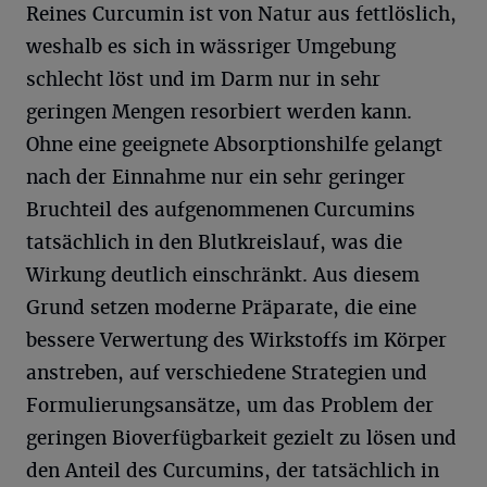
Reines Curcumin ist von Natur aus fettlöslich,
weshalb es sich in wässriger Umgebung
schlecht löst und im Darm nur in sehr
geringen Mengen resorbiert werden kann.
Ohne eine geeignete Absorptionshilfe gelangt
nach der Einnahme nur ein sehr geringer
Bruchteil des aufgenommenen Curcumins
tatsächlich in den Blutkreislauf, was die
Wirkung deutlich einschränkt. Aus diesem
Grund setzen moderne Präparate, die eine
bessere Verwertung des Wirkstoffs im Körper
anstreben, auf verschiedene Strategien und
Formulierungsansätze, um das Problem der
geringen Bioverfügbarkeit gezielt zu lösen und
den Anteil des Curcumins, der tatsächlich in